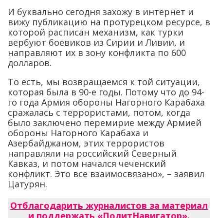
И буквально сегодня захожу в интернет и
вижу публикацию на протурецком ресурсе, в
которой расписан механизм, как турки
вербуют боевиков из Сирии и Ливии, и
направляют их в зону конфликта по 600
долларов.
То есть, мы возвращаемся к той ситуации,
которая была в 90-е годы. Потому что до 94-
го года Армия обороны Нагорного Карабаха
сражалась с террористами, потом, когда
было заключено перемирие между Армией
обороны Нагорного Карабаха и
Азербайджаном, этих террористов
направляли на российский Северный
Кавказ, и потом начался чеченский
конфликт. Это все взаимосвязано», – заявил
Цатурян.
Отблагодарить журналистов за материал
и поддержать «ПолитНавигатор»
.