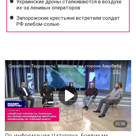
По информации Цатуряна, боевикам