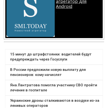
агрегатор для
Android
.