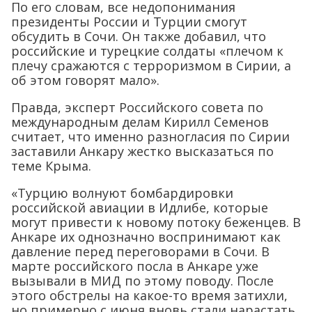
По его словам, все недопонимания
президенты России и Турции смогут
обсудить в Сочи. Он также добавил, что
российские и турецкие солдаты «плечом к
плечу сражаются с терроризмом в Сирии, а
об этом говорят мало».
Правда, эксперт Российского совета по
международным делам Кирилл Семенов
считает, что именно разногласия по Сирии
заставили Анкару жестко высказаться по
теме Крыма.
«Турцию волнуют бомбардировки
российской авиации в Идлибе, которые
могут привести к новому потоку беженцев. В
Анкаре их однозначно воспринимают как
давление перед переговорами в Сочи. В
марте российского посла в Анкаре уже
вызывали в МИД по этому поводу. После
этого обстрелы на какое-то время затихли,
но примерно с июня вновь стали нарастать.