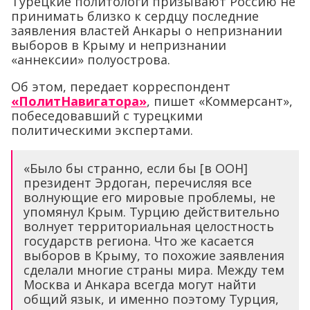
Турецкие политологи призывают Россию не
принимать близко к сердцу последние
заявления властей Анкары о непризнании
выборов в Крыму и непризнании
«аннексии» полуострова.
Об этом, передает корреспондент
«ПолитНавигатора»
, пишет «Коммерсант»,
побеседовавший с турецкими
политическими экспертами.
«Было бы странно, если бы [в ООН]
президент Эрдоган, перечисляя все
волнующие его мировые проблемы, не
упомянул Крым. Турцию действительно
волнует территориальная целостность
государств региона. Что же касается
выборов в Крыму, то похожие заявления
сделали многие страны мира. Между тем
Москва и Анкара всегда могут найти
общий язык, и именно поэтому Турция,