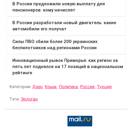
Категории:
Дзен
,
Крым
,
Политика
,
Россия
,
Турция
Тэги:
Эрдоган