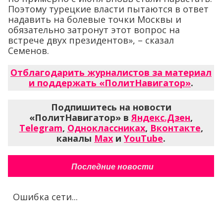
Поэтому турецкие власти пытаются в ответ
надавить на болевые точки Москвы и
обязательно затронут этот вопрос на
встрече двух президентов», – сказал
Семенов.
Отблагодарить журналистов за материал
и поддержать «ПолитНавигатор»
.
Подпишитесь на новости
«ПолитНавигатор» в
Яндекс.Дзен
,
Telegram
,
Одноклассниках
,
Вконтакте
,
каналы
Max
и
YouTube
.
Последние новости
Ошибка сети...