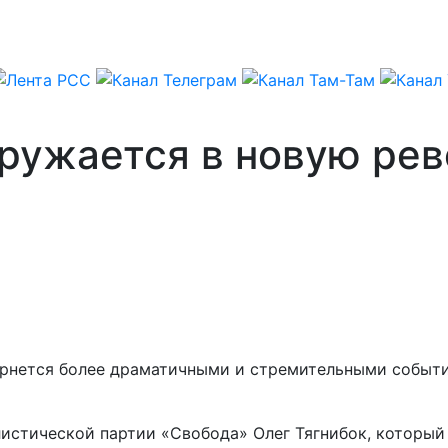
гружается в новую рев
рнется более драматичными и стремительными события
листической партии «Свобода» Олег Тягнибок, который