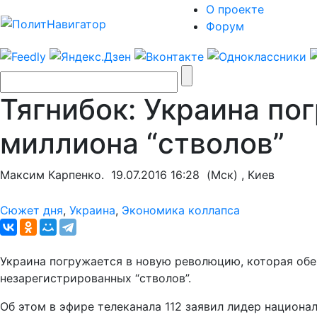
О проекте
Форум
Тягнибок: Украина по
миллиона “стволов”
Максим Карпенко.
19.07.2016 16:28
(Мск) , Киев
Сюжет дня
,
Украина
,
Экономика коллапса
Украина погружается в новую революцию, которая обе
незарегистрированных “стволов”.
Об этом в эфире телеканала 112 заявил лидер национа