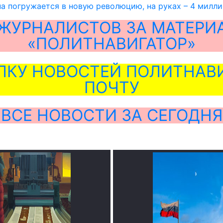
на погружается в новую революцию, на руках – 4 милли
ЖУРНАЛИСТОВ ЗА МАТЕРИ
«ПОЛИТНАВИГАТОР»
ЛКУ НОВОСТЕЙ ПОЛИТНАВИ
ПОЧТУ
ВСЕ НОВОСТИ ЗА СЕГОДНЯ