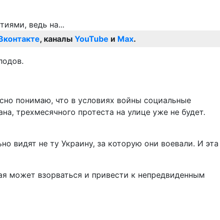
Вконтакте
, каналы
YouTube
и
Max
.
лодов.
расно понимаю, что в условиях войны социальные
на, трехмесячного протеста на улице уже не будет.
 видят не ту Украину, за которую они воевали. И эта
рая может взорваться и привести к непредвиденным