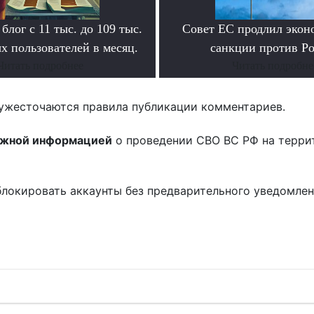
блог с 11 тыс. до 109 тыс.
Совет ЕС продлил экон
х пользователей в месяц.
санкции против Р
Читать подробнее
Читать подробне
ужесточаются правила публикации комментариев.
ожной информацией
о проведении СВО ВС РФ на терри
блокировать аккаунты без предварительного уведомле
!