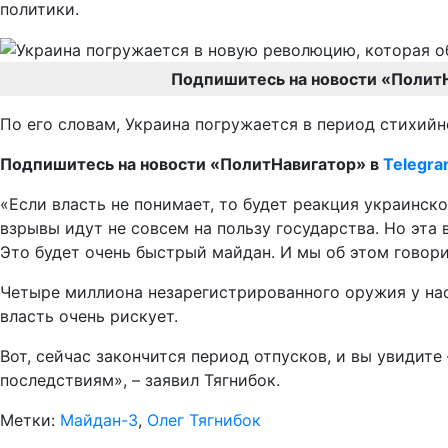
политики.
Подпишитесь на новости «Полит
По его словам, Украина погружается в период стихий
Подпишитесь на новости «ПолитНавигатор» в
Telegr
«Если власть не понимает, то будет реакция украинск
взрывы идут не совсем на пользу государства. Но эта 
Это будет очень быстрый майдан. И мы об этом говор
Четыре миллиона незарегистрированного оружия у насе
власть очень рискует.
Вот, сейчас закончится период отпусков, и вы увидит
последствиям», – заявил Тягнибок.
Метки:
Майдан-3
,
Олег Тягнибок