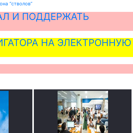
она “стволов”
АЛ И ПОДДЕРЖАТЬ
ГАТОРА НА ЭЛЕКТРОННУЮ