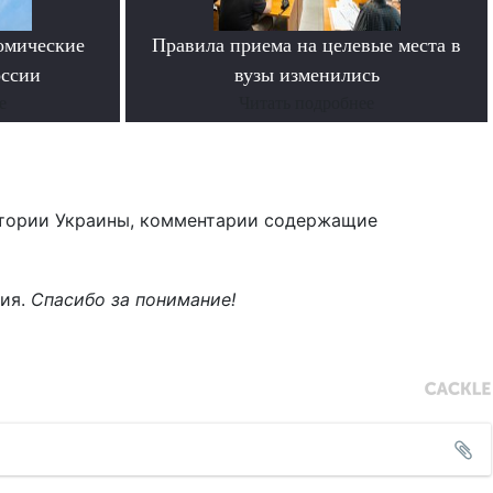
омические
Правила приема на целевые места в
оссии
вузы изменились
е
Читать подробнее
тории Украины, комментарии содержащие
ния.
Спасибо за понимание!