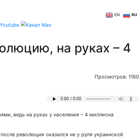
EN
RU
олюцию, на руках – 4
Просмотров: 1160
ми, ведь на руках у населения – 4 миллиона
 после революции оказался не у руля украинской