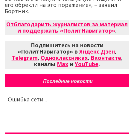
его обрекли на это поражение», – заявил
Бортник.
Отблагодарить журналистов за материал
и поддержать «ПолитНавигатор»
.
Подпишитесь на новости
«ПолитНавигатор» в
Яндекс.Дзен
,
Telegram
,
Одноклассниках
,
Вконтакте
,
каналы
Max
и
YouTube
.
Последние новости
Ошибка сети...