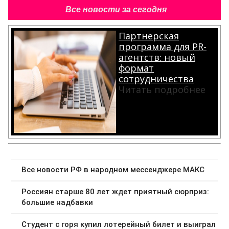
Все новости за сегодня
Партнерская
программа для PR-
агентств: новый
формат
сотрудничества
Читать подробнее