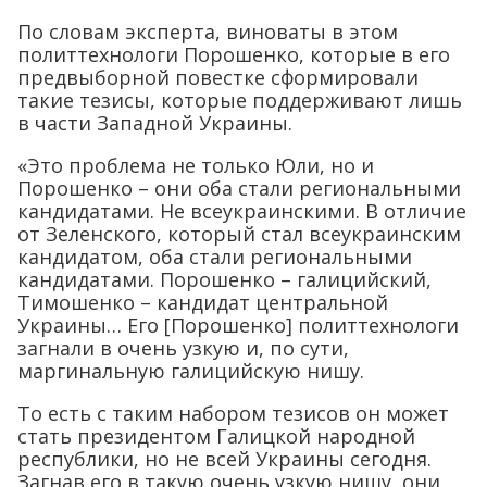
По словам эксперта, виноваты в этом
политтехнологи Порошенко, которые в его
предвыборной повестке сформировали
такие тезисы, которые поддерживают лишь
в части Западной Украины.
«Это проблема не только Юли, но и
Порошенко – они оба стали региональными
кандидатами. Не всеукраинскими. В отличие
от Зеленского, который стал всеукраинским
кандидатом, оба стали региональными
кандидатами. Порошенко – галицийский,
Тимошенко – кандидат центральной
Украины… Его [Порошенко] политтехнологи
загнали в очень узкую и, по сути,
маргинальную галицийскую нишу.
То есть с таким набором тезисов он может
стать президентом Галицкой народной
республики, но не всей Украины сегодня.
Загнав его в такую очень узкую нишу, они