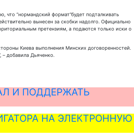
ю, что “нормандский формат”будет подталкивать
действительно вынесен за скобки надолго. Официально
ерриториальным претензиям, а подаются только иски о
 стороны Киева выполнения Минских договоренностей.
 – добавила Дьяченко.
АЛ И ПОДДЕРЖАТЬ
ГАТОРА НА ЭЛЕКТРОННУЮ