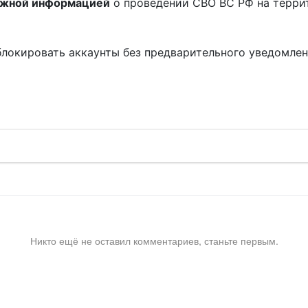
ожной информацией
о проведении СВО ВС РФ на терри
блокировать аккаунты без предварительного уведомле
!
Никто ещё не оставил комментариев, станьте первым.