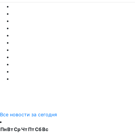
Все новости за сегодня
Пн
Вт
Ср
Чт
Пт
Сб
Вс