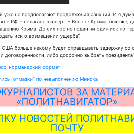
 уже не предполагают продолжения санкций. И я дума
 с РФ, – полагает эксперт. – Вопрос Крыма, похоже, 
ращению Крыма. До сих пор не подан ни один иск по т
одать иск о возмещении ущерба”.
ти США больше некому будет оправдывать задержку со
и договоренности, либо досрочно выбрать президента”,
есс
,
нормандский формат
лись “отмазки” по невыполнению Минска
ЖУРНАЛИСТОВ ЗА МАТЕРИ
«ПОЛИТНАВИГАТОР»
ЛКУ НОВОСТЕЙ ПОЛИТНАВИ
ПОЧТУ