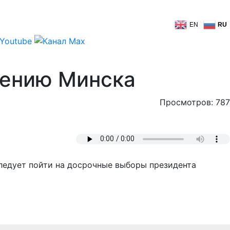
EN
RU
нению Минска
Просмотров: 787
следует пойти на досрочные выборы президента