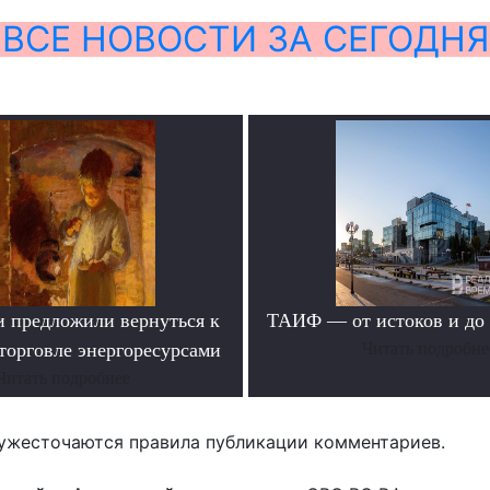
ВСЕ НОВОСТИ ЗА СЕГОДНЯ
и предложили вернуться к
ТАИФ — от истоков и до
торговле энергоресурсами
Читать подробне
Читать подробнее
ужесточаются правила публикации комментариев.