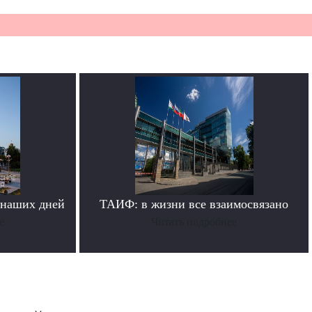
 наших дней
ТАИФ: в жизни все взаимосвязано
е
Читать подробнее