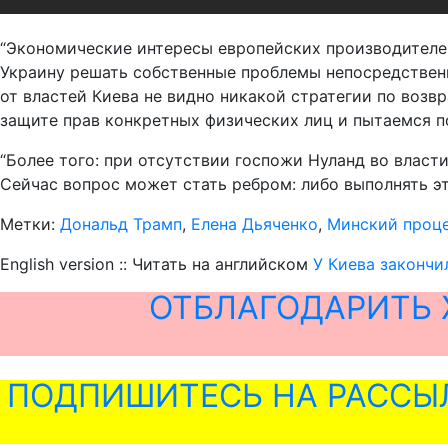
“Экономические интересы европейских производителей
Украину решать собственные проблемы непосредственно
от властей Киева не видно никакой стратегии по возв
защите прав конкретных физических лиц и пытаемся п
“Более того: при отсутствии госпожи Нуланд во влас
Сейчас вопрос может стать ребром: либо выполнять эт
Метки:
Дональд Трамп
,
Елена Дьяченко
,
Минский проц
English version :: Читать на английском
У Киева закончи
ОТБЛАГОДАРИТЬ 
ПОДПИШИТЕСЬ НА РАССЫ