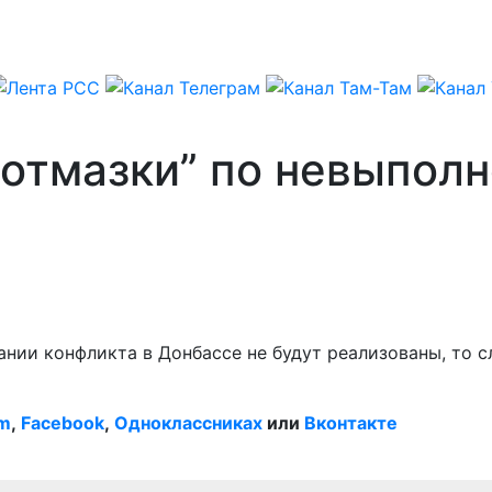
“отмазки” по невыпол
ании конфликта в Донбассе не будут реализованы, то 
am
,
Facebook
,
Одноклассниках
или
Вконтакте