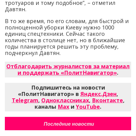
тротуаров и тому подобное”, – отметил
Давтян.
В то же время, по его словам, для быстрой и
полноценной уборки Киеву нужно 1000
единиц спецтехники. Сейчас такого
количества в столице нет, но в ближайшие
годы планируется решить эту проблему,
подчеркнул Давтян.
Отблагодарить журналистов за материал
и поддержать «ПолитНавигатор»
.
Подпишитесь на новости
«ПолитНавигатор» в
Яндекс.Дзен
,
Telegram
,
Одноклассниках
,
Вконтакте
,
каналы
Max
и
YouTube
.
Последние новости