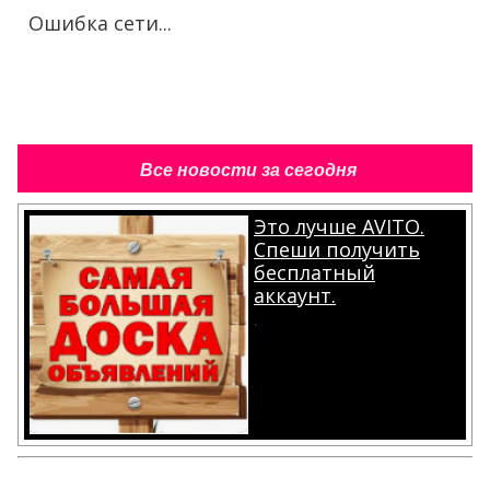
Ошибка сети...
Все новости за сегодня
Это лучше AVITO.
Спеши получить
бесплатный
аккаунт.
.