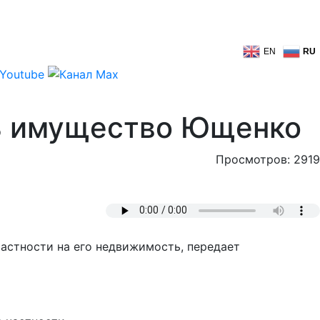
EN
RU
ть имущество Ющенко
Просмотров: 2919
астности на его недвижимость, передает