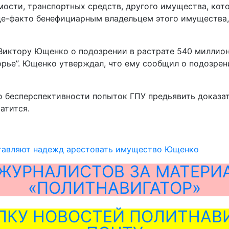
сти, транспортных средств, другого имущества, кото
де-факто бенефициарным владельцем этого имущества, 
Виктору Ющенко о подозрении в растрате 540 миллион
рье”. Ющенко утверждал, что ему сообщил о подозрен
о бесперспективности попыток ГПУ предьявить доказа
атится.
ставляют надежд арестовать имущество Ющенко
ЖУРНАЛИСТОВ ЗА МАТЕРИ
«ПОЛИТНАВИГАТОР»
ЛКУ НОВОСТЕЙ ПОЛИТНАВИ