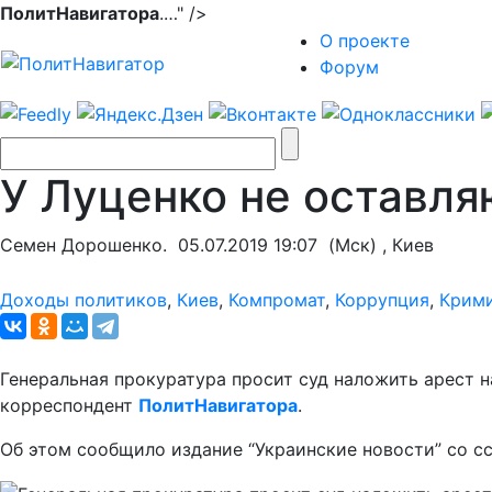
ПолитНавигатора
.…" />
О проекте
Форум
У Луценко не оставл
Семен Дорошенко.
05.07.2019 19:07
(Мск) , Киев
Доходы политиков
,
Киев
,
Компромат
,
Коррупция
,
Крим
Генеральная прокуратура просит суд наложить арест 
корреспондент
ПолитНавигатора
.
Об этом сообщило издание “Украинские новости” со сс