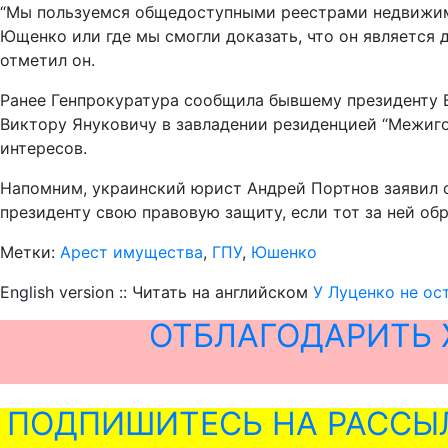
“Мы пользуемся общедоступными реестрами недвижимо
Ющенко или где мы смогли доказать, что он является 
отметил он.
Ранее Генпрокуратура сообщила бывшему президенту 
Виктору Януковичу в завладении резиденцией “Межиго
интересов.
Напомним, украинский юрист Андрей Портнов заявил 
президенту свою правовую защиту, если тот за ней обр
Метки:
Арест имущества
,
ГПУ
,
Юшенко
English version :: Читать на английском
У Луценко не о
ОТБЛАГОДАРИТЬ 
ПОДПИШИТЕСЬ НА РАССЫ