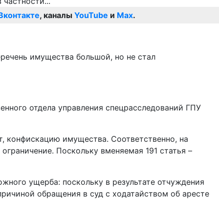
Вконтакте
, каналы
YouTube
и
Max
.
еречень имущества большой, но не стал
енного отдела управления спецрасследований ГПУ
ет, конфискацию имущества. Соответственно, на
ограничение. Поскольку вменяемая 191 статья –
ожного ущерба: поскольку в результате отчуждения
причиной обращения в суд с ходатайством об аресте