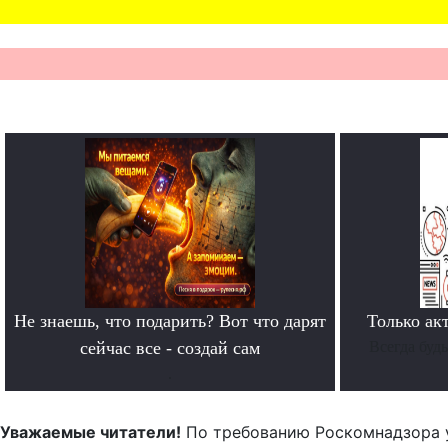
Не знаешь, что подарить? Вот что дарят
Только ак
сейчас все - создай сам
Всегда буд
.
Уважаемые читатели!
По требованию Роскомнадзора 