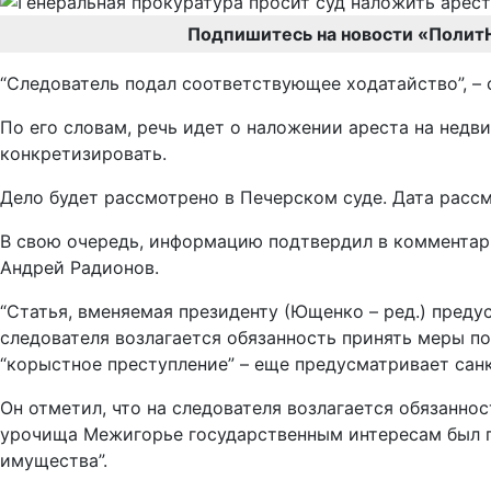
Подпишитесь на новости «Полит
“Следователь подал соответствующее ходатайство”, – 
По его словам, речь идет о наложении ареста на недв
конкретизировать.
Дело будет рассмотрено в Печерском суде. Дата рассм
В свою очередь, информацию подтвердил в комментар
Андрей Радионов.
“Статья, вменяемая президенту (Ющенко – ред.) преду
следователя возлагается обязанность принять меры п
“корыстное преступление” – еще предусматривает санк
Он отметил, что на следователя возлагается обязанн
урочища Межигорье государственным интересам был пр
имущества”.