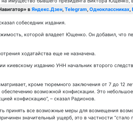
Навигатор» в
Яндекс.Дзен
,
Telegram
,
Одноклассниках
,
сказал собеседник издания.
ижимость, которой владеет Ющенко. Он добавил, что п
отрения ходатайства еще не назначена.
ии киевскому изданию УНН начальник второго следств
сматривает, кроме тюремного заключения от 7 до 12 л
о обеспечению возможной конфискации. Это небольшое 
цией конфискацию”, – сказал Радионов.
ость принять все возможные меры для возмещения возм
ичинен значительный ущерб, это в частности “стало 