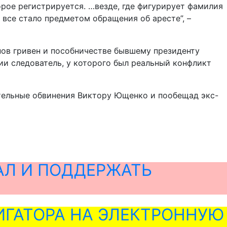
рое регистрируется. …везде, где фигурирует фамилия
все стало предметом обращения об аресте”, –
ов гривен и пособничестве бывшему президенту
ии следователь, у которого был реальный конфликт
тельные обвинения Виктору Ющенко и пообещад экс-
АЛ И ПОДДЕРЖАТЬ
ГАТОРА НА ЭЛЕКТРОННУЮ