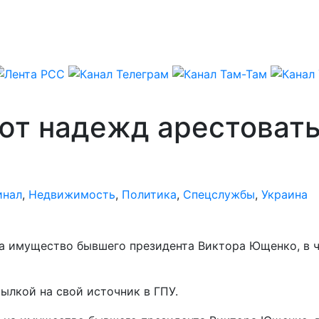
яют надежд арестова
инал
,
Недвижимость
,
Политика
,
Спецслужбы
,
Украина
на имущество бывшего президента Виктора Ющенко, в ч
ылкой на свой источник в ГПУ.