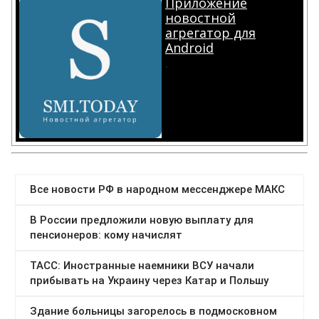
Приложение
новостной
агрегатор для
Android
.