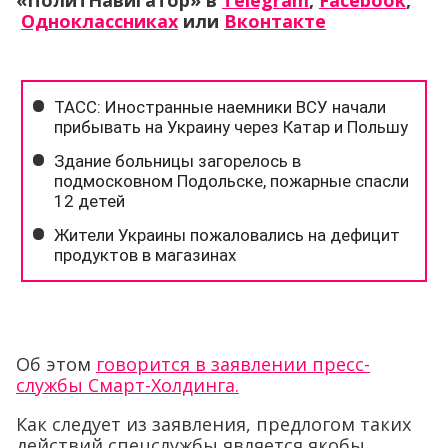
«ПолитНавигатор» в
Telegram
,
Facebook
,
Одноклассниках
или
Вконтакте
Об этом
говорится в заявлении пресс-
службы Смарт-Холдинга.
Как следует из заявления, предлогом таких
действий спецслужбы является якобы