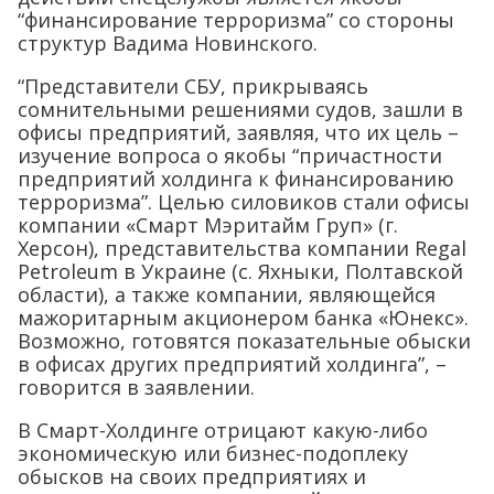
“финансирование терроризма” со стороны
структур Вадима Новинского.
“Представители СБУ, прикрываясь
сомнительными решениями судов, зашли в
офисы предприятий, заявляя, что их цель –
изучение вопроса о якобы “причастности
предприятий холдинга к финансированию
терроризма”. Целью силовиков стали офисы
компании «Смарт Мэритайм Груп» (г.
Херсон), представительства компании Regal
Petroleum в Украине (с. Яхныки, Полтавской
области), а также компании, являющейся
мажоритарным акционером банка «Юнекс».
Возможно, готовятся показательные обыски
в офисах других предприятий холдинга”, –
говорится в заявлении.
В Смарт-Холдинге отрицают какую-либо
экономическую или бизнес-подоплеку
обысков на своих предприятиях и