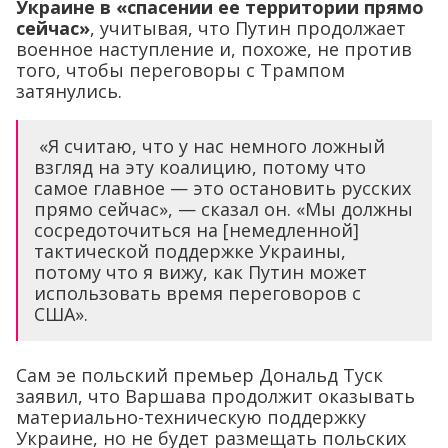
«Я считаю, что у нас немного ложный
взгляд на эту коалицию, потому что
самое главное — это остановить русских
прямо сейчас», — сказал он. «Мы должны
сосредоточиться на [немедленной]
тактической поддержке Украины,
потому что я вижу, как Путин может
использовать время переговоров с
США».
Сам эе польский премьер Дональд Туск
заявил, что Варшава продолжит оказывать
материально-техническую поддержку
Украине, но не будет размещать польских
солдат в стране в рамках международной
миротворческой миссии.
По словам Коваля, такая позиция
объясняется необходимостью не ослаблять