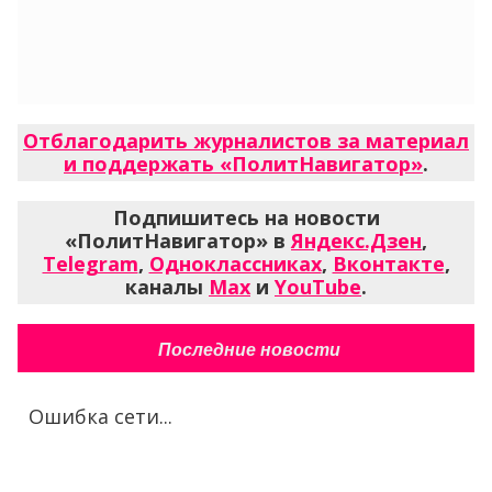
Отблагодарить журналистов за материал
и поддержать «ПолитНавигатор»
.
Подпишитесь на новости
«ПолитНавигатор» в
Яндекс.Дзен
,
Telegram
,
Одноклассниках
,
Вконтакте
,
каналы
Max
и
YouTube
.
Последние новости
Ошибка сети...
Все новости за сегодня