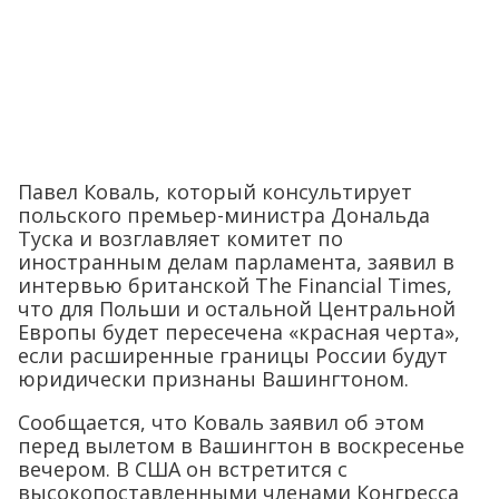
Павел Коваль, который консультирует
польского премьер-министра Дональда
Туска и возглавляет комитет по
иностранным делам парламента, заявил в
интервью британской The Financial Times,
что для Польши и остальной Центральной
Европы будет пересечена «красная черта»,
если расширенные границы России будут
юридически признаны Вашингтоном.
Сообщается, что Коваль заявил об этом
перед вылетом в Вашингтон в воскресенье
вечером. В США он встретится с
высокопоставленными членами Конгресса
США и Китом Келлогом, спецпосланником
президента Трампа по Украине.