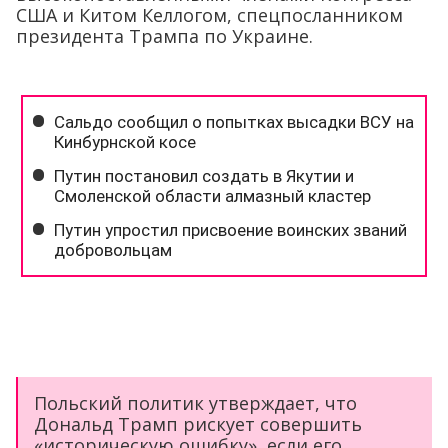
Польский политик утверждает, что
Дональд Трамп рискует совершить
«историческую ошибку», если его
переговоры о прекращении конфликта
на Украине приведут к признанию США
претензий России на Крым и другие
территории.