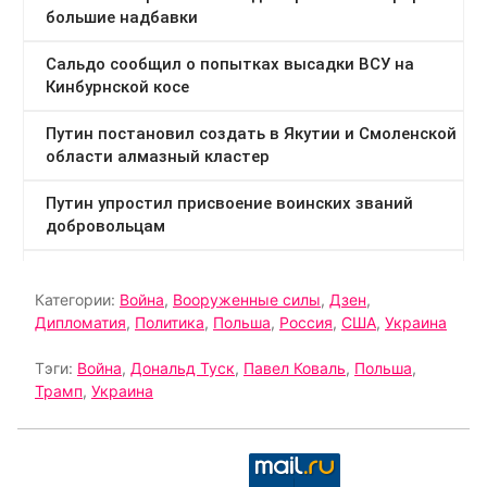
Категории:
Война
,
Вооруженные силы
,
Дзен
,
Дипломатия
,
Политика
,
Польша
,
Россия
,
США
,
Украина
Тэги:
Война
,
Дональд Туск
,
Павел Коваль
,
Польша
,
Трамп
,
Украина