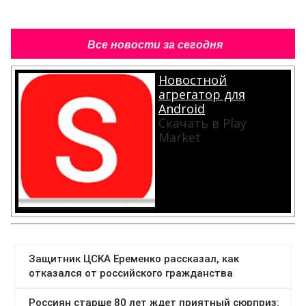
Новостной
агрегатор для
Android
Скачать в Play
Market