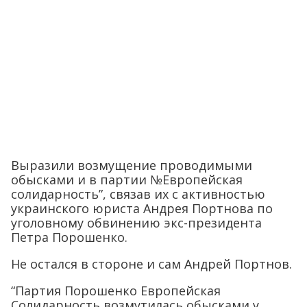
Выразили возмущение проводимыми
обысками и в партии №Европейская
солидарность”, связав их с активностью
украинского юриста Андрея Портнова по
уголовному обвинению экс-президента
Петра Порошенко.
Не остался в стороне и сам Андрей Портнов.
“Партия Порошенко Европейская
Солидарность возмутилась обысками у