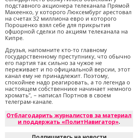
подставного акционера телеканала Прямой
Макеенко, у которого Люксембург арестовал
на счетах 32 миллиона евро и которого
Порошенко взял себе для прикрытия
офшорной сделки по акциям телеканала на
Кипре.
Друзья, напомните кто-то главному
государственному преступнику, что обычно
его партия так сильно за чужое не
переживает и по официальной версии, этот
канал ему не принадлежит. Поэтому,
спокойнее надо реагировать, а то легенда о
настоящем собственнике начинает немного
хромать”, – написал Портнов в своем
телеграм-канале.
Отблагодарить журналистов за материал
и поддержать «ПолитНавигатор»
.
Подпишитесь на новости