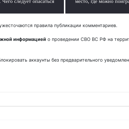
 Чего следует опасаться
место, где можно поигр
.
.
ужесточаются правила публикации комментариев.
ожной информацией
о проведении СВО ВС РФ на терри
блокировать аккаунты без предварительного уведомле
!