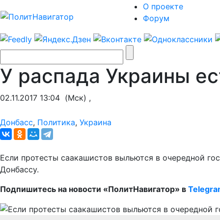
О проекте
Форум
У распада Украины ес
02.11.2017 13:04
(Мск) ,
Донбасс
,
Политика
,
Украина
Если протесты саакашистов выльются в очередной госу
Донбассу.
Подпишитесь на новости «ПолитНавигатор» в
Telegr