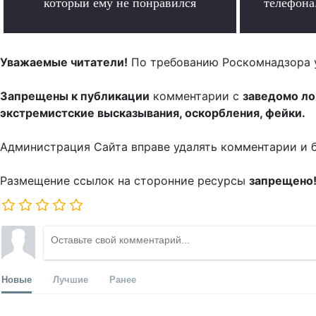
который ему не понравился
телефона.
.
Уважаемые читатели!
По требованию Роскомнадзора 
Запрещены к публикации
комментарии с
заведомо л
экстремистские высказывания, оскорбления, фейки.
Администрация Сайта вправе удалять комментарии и 
Размещение ссылок на сторонние ресурсы
запрещено
Новые
Лучшие
Ранее