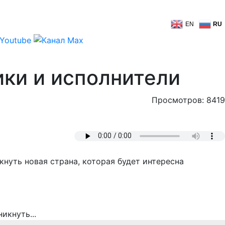
EN
RU
ики и исполнители
Просмотров: 8419
нуть новая страна, которая будет интересна