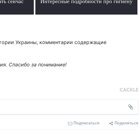
ать сейчас
Интересные подробности про гигиену
.
тории Украины, комментарии содержащие
ния.
Спасибо за понимание!
Подписаться
Поделиться