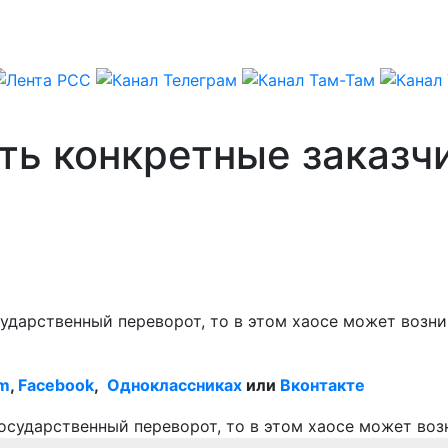
ть конкретные заказч
дарственный переворот, то в этом хаосе может возник
am
,
Facebook
,
Одноклассниках
или
Вконтакте