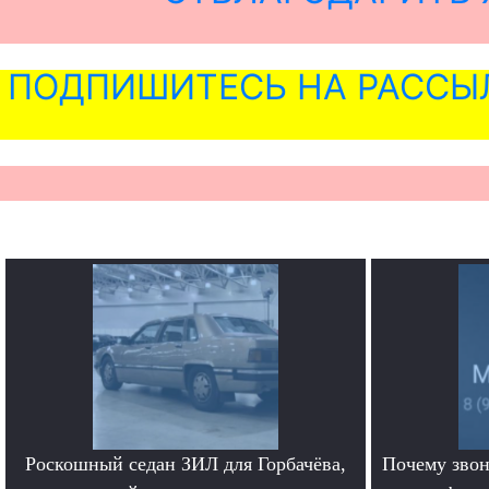
ПОДПИШИТЕСЬ НА РАССЫ
Роскошный седан ЗИЛ для Горбачёва,
Почему звон