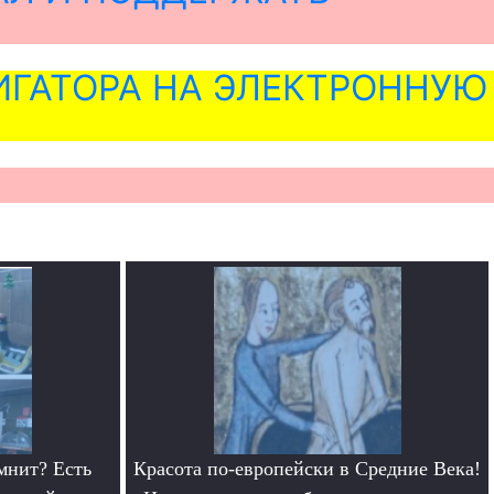
ГАТОРА НА ЭЛЕКТРОННУЮ
мнит? Есть
Красота по-европейски в Средние Века!