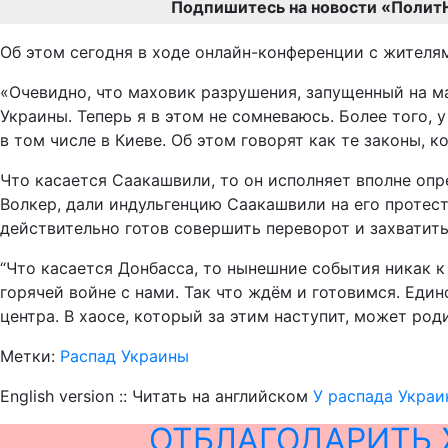
Подпишитесь на новости «Полит
Об этом сегодня в ходе онлайн-конференции с жителя
«Очевидно, что маховик разрушения, запущенный на ма
Украины. Теперь я в этом не сомневаюсь. Более того, 
в том числе в Киеве. Об этом говорят как те законы, 
Что касается Саакашвили, то он исполняет вполне опр
Волкер, дали индульгенцию Саакашвили на его протест
действительно готов совершить переворот и захватить 
“Что касается Донбасса, то нынешние события никак к 
горячей войне с нами. Так что ждём и готовимся. Един
центра. В хаосе, который за этим наступит, может роди
Метки:
Распад Украины
English version :: Читать на английском
У распада Украи
ОТБЛАГОДАРИТЬ 