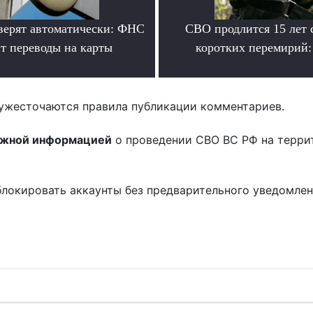
верят автоматически: ФНС
СВО продлится 15 лет 
т переводы на карты
коротких перемирий:
.
.
ужесточаются правила публикации комментариев.
ожной информацией
о проведении СВО ВС РФ на терри
блокировать аккаунты без предварительного уведомле
!