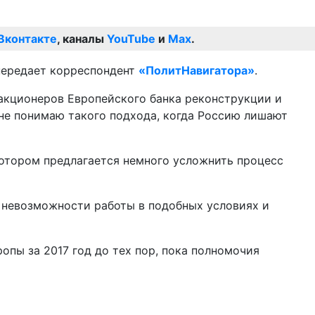
Вконтакте
, каналы
YouTube
и
Max
.
передает корреспондент
«ПолитНавигатора»
.
х акционеров Европейского банка реконструкции и
 не понимаю такого подхода, когда Россию лишают
котором предлагается немного усложнить процесс
о невозможности работы в подобных условиях и
опы за 2017 год до тех пор, пока полномочия