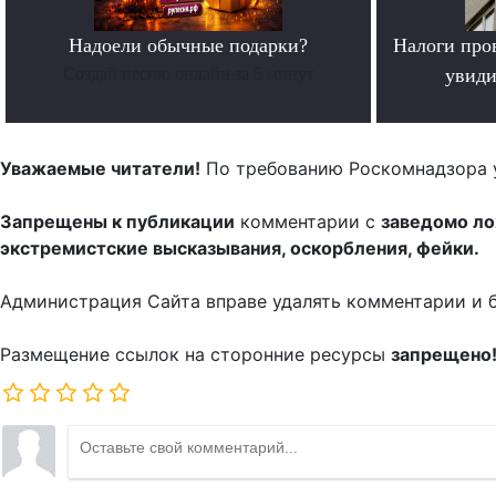
Надоели обычные подарки?
Налоги про
Создай песню онлайн за 5 минут
увиди
Уважаемые читатели!
По требованию Роскомнадзора 
Запрещены к публикации
комментарии с
заведомо л
экстремистские высказывания, оскорбления, фейки.
Администрация Сайта вправе удалять комментарии и 
Размещение ссылок на сторонние ресурсы
запрещено