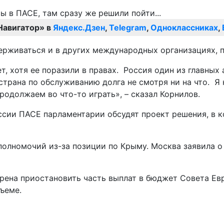
Навигатор» в
Яндекс.Дзен
,
Telegram
,
Одноклассниках
,
ерживаться и в других международных организациях, 
т, хотя ее поразили в правах. Россия один из главны
страна по обслуживанию долга не смотря ни на что. Я
родолжаем во что-то играть», – сказал Корнилов.
ессии ПАСЕ парламентарии обсудят проект решения, в 
полномочий из-за позиции по Крыму. Москва заявила 
рена приостановить часть выплат в бюджет Совета Евр
ъеме.