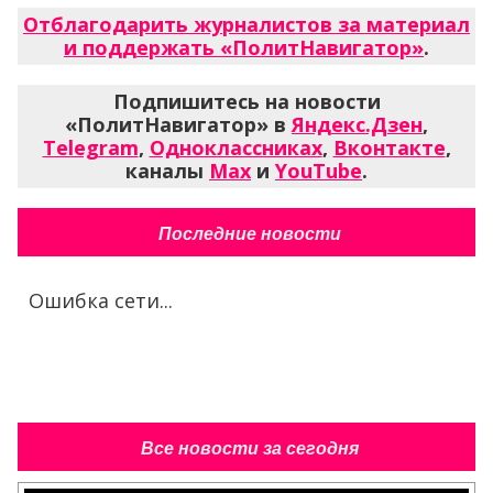
Отблагодарить журналистов за материал
и поддержать «ПолитНавигатор»
.
Подпишитесь на новости
«ПолитНавигатор» в
Яндекс.Дзен
,
Telegram
,
Одноклассниках
,
Вконтакте
,
каналы
Max
и
YouTube
.
Последние новости
Ошибка сети...
Все новости за сегодня