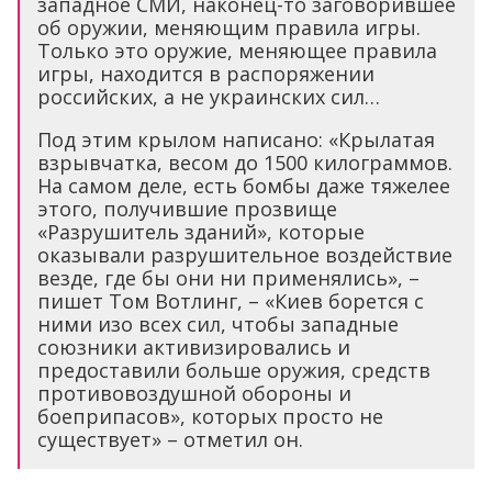
западное СМИ, наконец-то заговорившее
об оружии, меняющим правила игры.
Только это оружие, меняющее правила
игры, находится в распоряжении
российских, а не украинских сил…
Под этим крылом написано: «Крылатая
взрывчатка, весом до 1500 килограммов.
На самом деле, есть бомбы даже тяжелее
этого, получившие прозвище
«Разрушитель зданий», которые
оказывали разрушительное воздействие
везде, где бы они ни применялись», –
пишет Том Вотлинг, – «Киев борется с
ними изо всех сил, чтобы западные
союзники активизировались и
предоставили больше оружия, средств
противовоздушной обороны и
боеприпасов», которых просто не
существует» – отметил он.