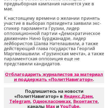
предвыборная кампания начнется уже в
мае.
К настоящему времени о желании принять
участие в выборах президента заявили экс-
спикер парламента Грузии, лидер
оппозиционной партии «Демократическое
движение» Нино Бурджанадзе, лидер
лейбористов Шалва Нателашвили, а также
действующий глава государства Георгий
Маргвелашвили. «Грузинская мечта», а также
парламентская оппозиция еще не
представили кандидатов.
Отблагодарить журналистов за материал
и поддержать «ПолитНавигатор»
.
Подпишитесь на новости
«ПолитНавигатор» в
Яндекс.Дзен
,
Telegram
,
Одноклассниках
,
Вконтакте
,
каналы
Max
и
YouTube
.