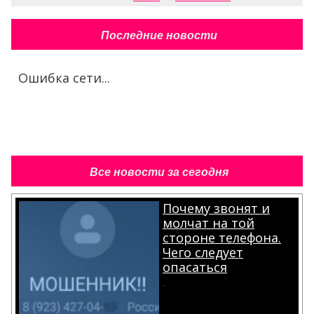
Последние новости
Ошибка сети...
Все новости за сегодня
Почему звонят и
молчат на той
стороне телефона.
Чего следует
опасаться
.