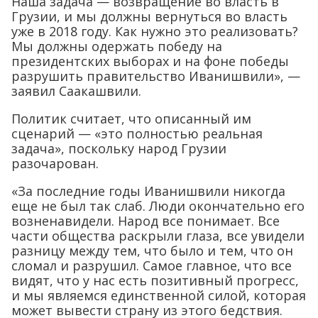
Наша задача — возвращение во власть в
Грузии, и мы должны вернуться во власть
уже в 2018 году. Как нужно это реализовать?
Мы должны одержать победу на
президентских выборах и на фоне победы
разрушить правительство Иванишвили», —
заявил Саакашвили.
Политик считает, что описанный им
сценарий — «это полностью реальная
задача», поскольку народ Грузии
разочарован.
«За последние годы Иванишвили никогда
еще не был так слаб. Люди окончательно его
возненавидели. Народ все понимает. Все
части общества раскрыли глаза, все увидели
разницу между тем, что было и тем, что он
сломал и разрушил. Самое главное, что все
видят, что у нас есть позитивный прогресс,
и мы являемся единственной силой, которая
может вывести страну из этого бедствия.