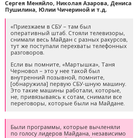
Сергея Меняйло, Николая Азарова, Дениса
Пушилина, Юлии Чичериной и т.д.
«Приезжаем в СБУ – там был
оперативный штаб. Стояли телевизоры,
снимали весь Майдан с разных ракурсов,
тут же поступали перехваты телефонных
разговоров.
Если вы помните, «Мартышка», Таня
Черновол – это у нее такой был
внутренний позывной, помните,
[обнаружила] первую СБУ-шную машину.
Это такие машины работали, которые,
не, привязываясь к сотам, снимали все
переговоры, которые были на Майдане.
Были программы, которые вычленяли
по голосу лидеров Майдана, независимо