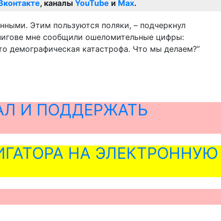
Вконтакте
, каналы
YouTube
и
Max
.
енными. Этим пользуются поляки, – подчеркнул
ернигове мне сообщили ошеломительные цифры:
то демографическая катастрофа. Что мы делаем?”
АЛ И ПОДДЕРЖАТЬ
ГАТОРА НА ЭЛЕКТРОННУЮ