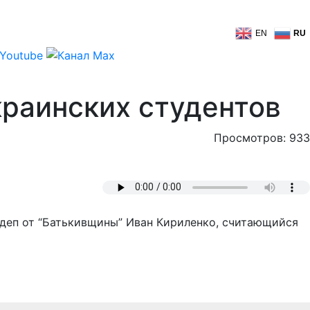
EN
RU
краинских студентов
Просмотров: 933
рдеп от “Батькивщины” Иван Кириленко, считающийся