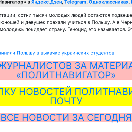
Навигатор» в
Яндекс.Дзен
,
Telegram
,
Одноклассниках
,
едитации, сотни тысяч молодых людей остаются подвеш
их юношей и девушек поехали учиться в Польшу. А в Ч
молодежь покидает страну. Геноцид это называется. Э
винили Польшу в выкачке украинских студентов
ЖУРНАЛИСТОВ ЗА МАТЕРИ
«ПОЛИТНАВИГАТОР»
ЛКУ НОВОСТЕЙ ПОЛИТНАВИ
ПОЧТУ
ВСЕ НОВОСТИ ЗА СЕГОДНЯ