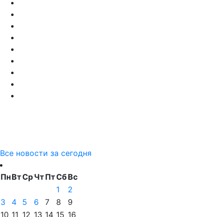
Все новости за сегодня
Пн
Вт
Ср
Чт
Пт
Сб
Вс
1
2
3
4
5
6
7
8
9
10
11
12
13
14
15
16