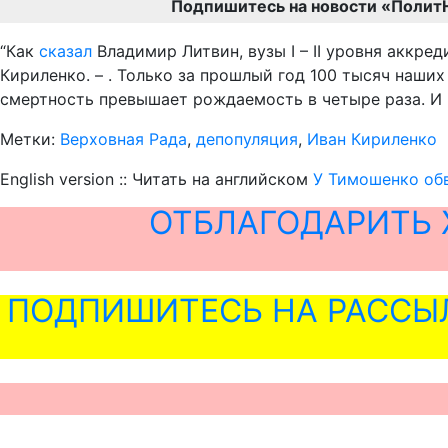
Подпишитесь на новости «Полит
“Как
сказал
Владимир Литвин, вузы I – II уровня аккр
Кириленко. – . Только за прошлый год 100 тысяч наш
смертность превышает рождаемость в четыре раза. И 
Метки:
Верховная Рада
,
депопуляция
,
Иван Кириленко
English version :: Читать на английском
У Тимошенко об
ОТБЛАГОДАРИТЬ 
ПОДПИШИТЕСЬ НА РАССЫ