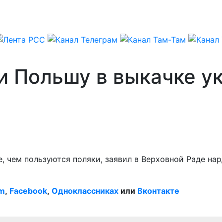
и Польшу в выкачке у
 чем пользуются поляки, заявил в Верховной Раде на
am
,
Facebook
,
Одноклассниках
или
Вконтакте