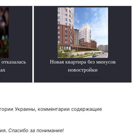
 отказалась
Новая квартира без минусов
нах
новостройки
е
Читать подробнее
тории Украины, комментарии содержащие
ния.
Спасибо за понимание!