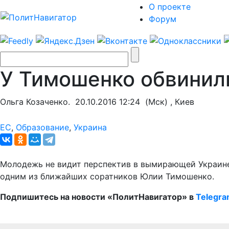
О проекте
Форум
У Тимошенко обвинил
Ольга Козаченко.
20.10.2016 12:24
(Мск) , Киев
ЕС
,
Образование
,
Украина
Молодежь не видит перспектив в вымирающей Украине,
одним из ближайших соратников Юлии Тимошенко.
Подпишитесь на новости «ПолитНавигатор» в
Telegr