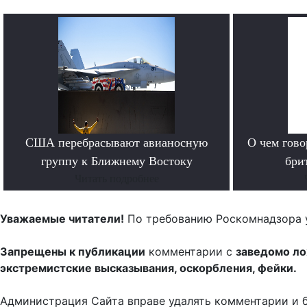
США перебрасывают авианосную
О чем гово
группу к Ближнему Востоку
бри
Читать подробнее
Уважаемые читатели!
По требованию Роскомнадзора 
Запрещены к публикации
комментарии с
заведомо л
экстремистские высказывания, оскорбления, фейки.
Администрация Сайта вправе удалять комментарии и 