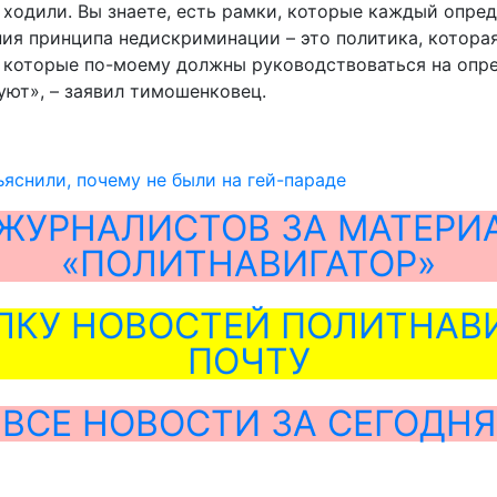
ходили. Вы знаете, есть рамки, которые каждый опреде
ения принципа недискриминации – это политика, котора
 которые по-моему должны руководствоваться на опре
уют», – заявил тимошенковец.
яснили, почему не были на гей-параде
ЖУРНАЛИСТОВ ЗА МАТЕРИ
«ПОЛИТНАВИГАТОР»
ЛКУ НОВОСТЕЙ ПОЛИТНАВИ
ПОЧТУ
ВСЕ НОВОСТИ ЗА СЕГОДНЯ