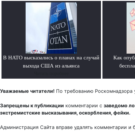
В НАТО высказались о планах на случай
Как опуб
выхода США из альянса
беспл
Читать поробнее
Уважаемые читатели!
По требованию Роскомнадзора 
Запрещены к публикации
комментарии с
заведомо л
экстремистские высказывания, оскорбления, фейки.
Администрация Сайта вправе удалять комментарии и 