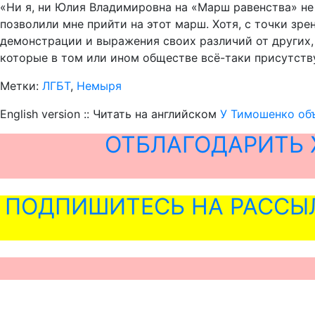
«Ни я, ни Юлия Владимировна на «Марш равенства» не 
позволили мне прийти на этот марш. Хотя, с точки зр
демонстрации и выражения своих различий от других,
которые в том или ином обществе всё-таки присутств
Метки:
ЛГБТ
,
Немыря
English version :: Читать на английском
У Тимошенко объ
ОТБЛАГОДАРИТЬ 
ПОДПИШИТЕСЬ НА РАССЫ