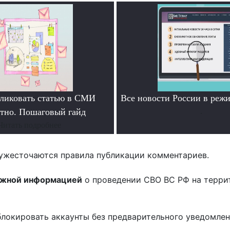
ликовать статью в СМИ
Все новости России в ре
атно. Пошаговый гайд
.
Читать подробнее
ужесточаются правила публикации комментариев.
ожной информацией
о проведении СВО ВС РФ на терри
блокировать аккаунты без предварительного уведомле