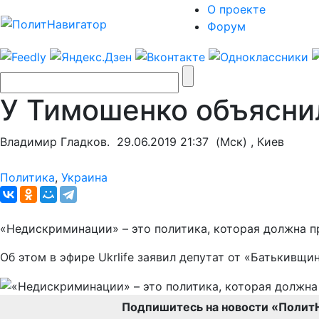
О проекте
Форум
У Тимошенко объяснил
Владимир Гладков.
29.06.2019 21:37
(Мск) , Киев
Политика
,
Украина
«Недискриминации» – это политика, которая должна п
Об этом в эфире Ukrlife заявил депутат от «Батькивщ
Подпишитесь на новости «Полит