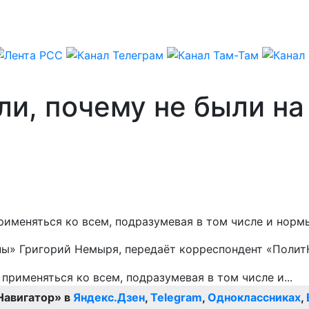
и, почему не были на
рименяться ко всем, подразумевая в том числе и норм
ины» Григорий Немыря, передаёт корреспондент «Полит
Навигатор» в
Яндекс.Дзен
,
Telegram
,
Одноклассниках
,