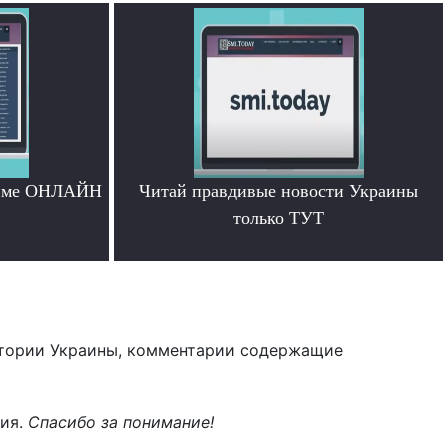
жиме ОНЛАЙН
Читай правдивые новости Украины
только ТУТ
.
тории Украины, комментарии содержащие
ния.
Спасибо за понимание!