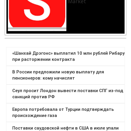
Market