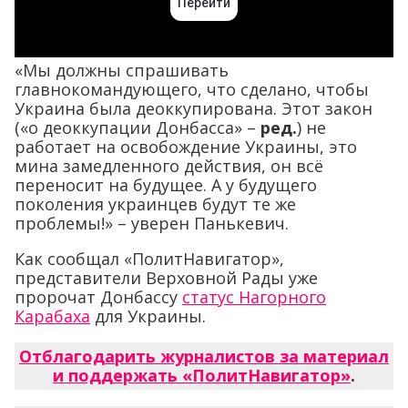
«Мы должны спрашивать
главнокомандующего, что сделано, чтобы
Украина была деоккупирована. Этот закон
(«о деоккупации Донбасса» –
ред.
) не
работает на освобождение Украины, это
мина замедленного действия, он всё
переносит на будущее. А у будущего
поколения украинцев будут те же
проблемы!» – уверен Панькевич.
Как сообщал «ПолитНавигатор»,
представители Верховной Рады уже
пророчат Донбассу
статус Нагорного
Карабаха
для Украины.
Отблагодарить журналистов за материал
и поддержать «ПолитНавигатор»
.