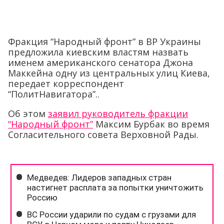
Фракция “Народный фронт” в ВР Украины
предложила киевским властям назвать
именем американского сенатора Джона
Маккейна одну из центральных улиц Киева,
передает корреспондент
“ПолитНавигатора”..
Об этом
заявил руководитель фракции
“Народный фронт”
Максим Бурбак во время
Согласительного совета Верховной Рады.