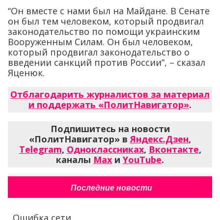
“Он вместе с нами был на Майдане. В Сенате
он был тем человеком, который продвигал
законодательство по помощи украинским
Вооруженным Силам. Он был человеком,
который продвигал законодательство о
введении санкций против России”, – сказал
Яценюк.
Отблагодарить журналистов за материал
и поддержать «ПолитНавигатор»
.
Подпишитесь на новости
«ПолитНавигатор» в
Яндекс.Дзен
,
Telegram
,
Одноклассниках
,
Вконтакте
,
каналы
Max
и
YouTube
.
Последние новости
Ошибка сети...