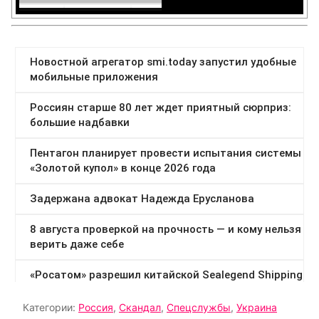
Категории:
Россия
,
Скандал
,
Спецслужбы
,
Украина