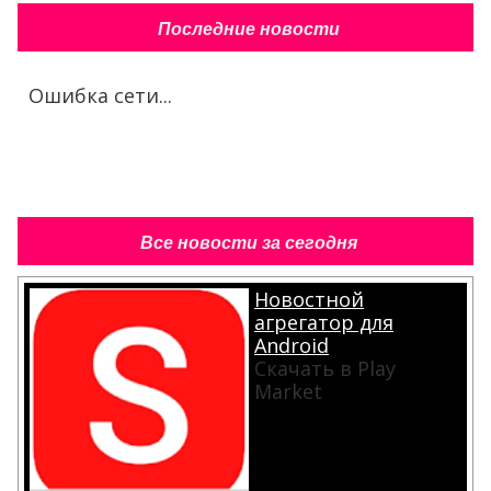
Последние новости
Ошибка сети...
Все новости за сегодня
Новостной
агрегатор для
Android
Скачать в Play
Market