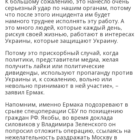
К большому сожалению, это нанесло очень
серьезный удар по нашим органам, потому
что после этого инцидента им будет
намного труднее исполнять эту работу. А
это много людей, которые каждый день,
рискуя своей жизнью, работают в интересах
Украины, которые защищают Украину.
Потому это прискорбный случай, когда
политики, представители медиа, желая
получить лайки или политические
дивиденды, используют пропаганду против
Украины и, к сожалению, вольно или
невольно принимают в ней участие», –
заявил Ермак.
Напомним, именно Ермака подозревают в
срыве спецоперации СБУ по похищению
граждан РФ. Якобы, во время доклада
силовиков у Владимира Зеленского он
попросил отложить операцию, ссылаясь на
нежелательность раздражать Москву в