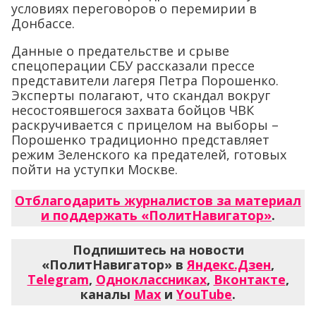
условиях переговоров о перемирии в
Донбассе.
Данные о предательстве и срыве
спецоперации СБУ рассказали прессе
представители лагеря Петра Порошенко.
Эксперты полагают, что скандал вокруг
несостоявшегося захвата бойцов ЧВК
раскручивается с прицелом на выборы –
Порошенко традиционно представляет
режим Зеленского ка предателей, готовых
пойти на уступки Москве.
Отблагодарить журналистов за материал
и поддержать «ПолитНавигатор»
.
Подпишитесь на новости
«ПолитНавигатор» в
Яндекс.Дзен
,
Telegram
,
Одноклассниках
,
Вконтакте
,
каналы
Max
и
YouTube
.