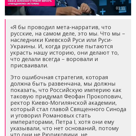
«Я бы проводил мета-нарратив, что
русские, на самом деле, это мы. Что мы –
наследники Киевской Руси или Руси-
Украины. И, когда русские пытаются
украсть нашу историю, они делают то,
что делали всегда – воровали и
присваивали.
Это ошибочная стратегия, которая
должна быть развенчана, мы должны
показать, что Российскую империю как
таковую придумал Феофан Прокопович,
ректор Киево-Могилянской академии,
который стал главой Священного Синода
и уговорил Романовых стать
императорами, Петра I, хотя они ему
указывали, что нет оснований, потому
что они не Рюриковичи, не