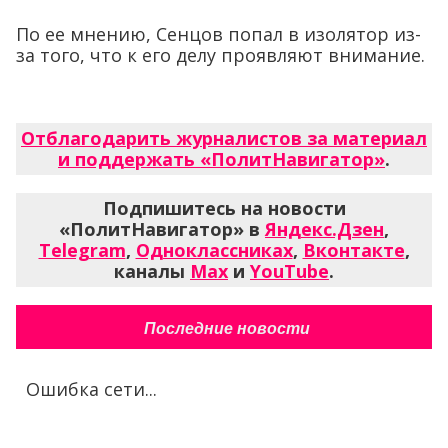
По ее мнению, Сенцов попал в изолятор из-
за того, что к его делу проявляют внимание.
Отблагодарить журналистов за материал
и поддержать «ПолитНавигатор»
.
Подпишитесь на новости
«ПолитНавигатор» в
Яндекс.Дзен
,
Telegram
,
Одноклассниках
,
Вконтакте
,
каналы
Max
и
YouTube
.
Последние новости
Ошибка сети...