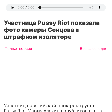
Участница Pussy Riot показала
фото камеры Сенцова в
штрафном изоляторе
Полная версия
Всё за сегодня
Участница российской панк-рок-группы
Pussy Riot Мария Алехина опубликовала на