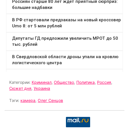
Категории:
Криминал
,
Общество
,
Политика
,
Россия
,
Сюжет дня
,
Украина
Тэги:
камера
,
Олег Сенцов