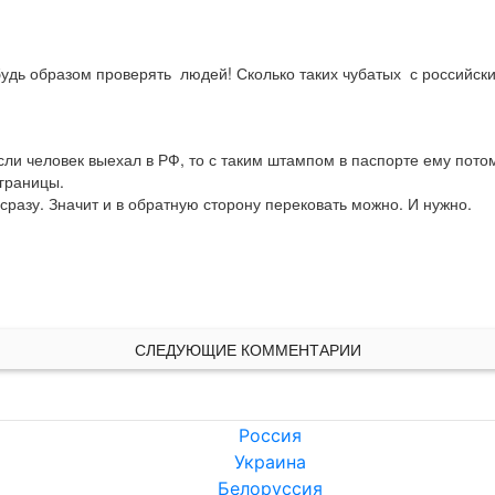
удь образом проверять  людей! Сколько таких чубатых  с российски
сли человек выехал в РФ, то с таким штампом в паспорте ему потом
раницы. 

 сразу. Значит и в обратную сторону перековать можно. И нужно.
СЛЕДУЮЩИЕ КОММЕНТАРИИ
Россия
Украина
Белоруссия