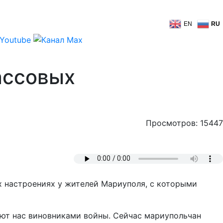
EN
RU
ассовых
Просмотров: 15447
х настроениях у жителей Мариуполя, с которыми
ают нас виновниками войны. Сейчас мариупольчан