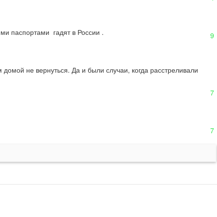
ми паспортами  гадят в России .
9
 домой не вернуться. Да и были случаи, когда расстреливали 
7
7