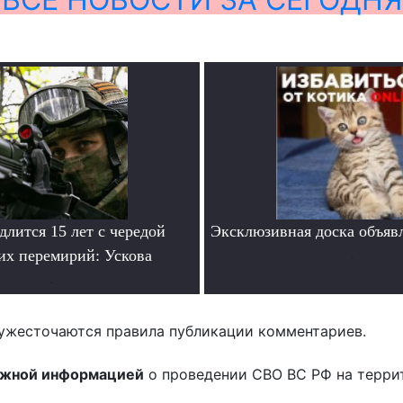
лится 15 лет с чередой
Эксклюзивная доска объяв
их перемирий: Ускова
.
.
ужесточаются правила публикации комментариев.
ожной информацией
о проведении СВО ВС РФ на терри