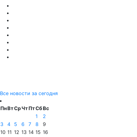
Все новости за сегодня
Пн
Вт
Ср
Чт
Пт
Сб
Вс
1
2
3
4
5
6
7
8
9
10
11
12
13
14
15
16