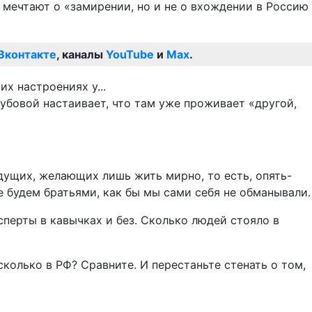
 мечтают о «замирении, но и не о вхождении в Россию
Вконтакте
, каналы
YouTube
и
Max
.
Дубовой настаивает, что там уже проживает «другой,
дущих, желающих лишь жить мирно, то есть, опять-
е будем братьями, как бы мы сами себя не обманывали.
перты в кавычках и без. Сколько людей стояло в
колько в РФ? Сравните. И перестаньте стенать о том,