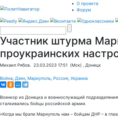
О проекте
Форум
Участник штурма Мар
проукраинских настро
Михаил Рябов.
23.03.2023 17:51
(Мск) , Донецк
Война
,
Дзен
,
Мариуполь
,
Россия
,
Украина
Военкор из Донецка и военнослужащий подразделения
сталкивались бойцы российской армии.
«Когда мы брали Мариуполь нам – бойцам ДНР – в глаз