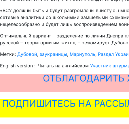
«ВСУ должны быть и будут разгромлены вчистую, нынеш
сетевые аналитики со школьными замшелыми схемами в
нецелесообразно и будет лишь воспроизведением войн
Оптимальный вариант – разделение по линии Днепра п
русской – территории им жить», – резюмирует Дубово
Метки:
Дубовой
,
заукраинцы
,
Мариуполь
,
Раздел Укра
English version :: Читать на английском
Участник штурма
ОТБЛАГОДАРИТЬ 
ПОДПИШИТЕСЬ НА РАССЫ