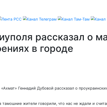
иуполя рассказал о м
ениях в городе
 «Ахмат» Геннадий Дубовой рассказал о проукраински
а тамошние жители говорили, что нас не ждали и счит