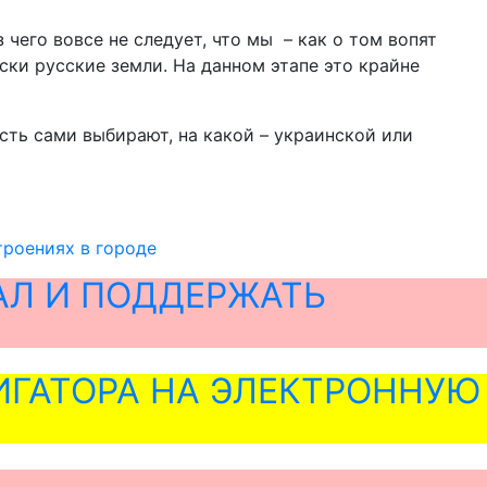
его вовсе не следует, что мы – как о том вопят
ки русские земли. На данном этапе это крайне
сть сами выбирают, на какой – украинской или
троениях в городе
АЛ И ПОДДЕРЖАТЬ
ГАТОРА НА ЭЛЕКТРОННУЮ