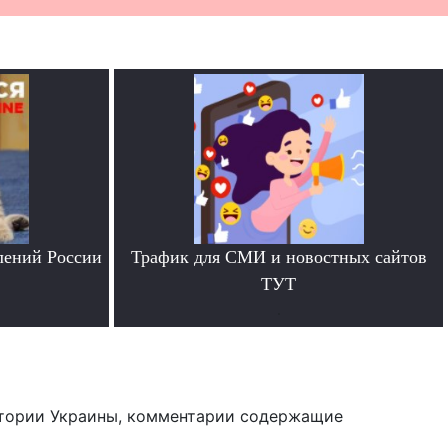
лений России
Трафик для СМИ и новостных сайтов
ТУТ
.
тории Украины, комментарии содержащие