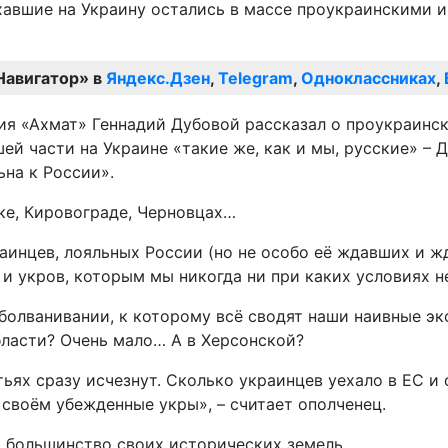
ехавшие на Украину остались в массе проукраинскими и
Навигатор» в
Яндекс.Дзен
,
Telegram
,
Одноклассниках
,
шей части на Украине «такие же, как и мы, русские» – 
на к России».
ке, Кировограде, Черновцах…
аинцев, лояльных России (но не особо её ждавших и ж
 и укров, которым мы никогда ни при каких условиях н
олванивании, к которому всё сводят наши наивные экс
ласти? Очень мало… А в Херсонской?
ях сразу исчезнут. Сколько украинцев уехало в ЕС и с
 своём убежденные укры», – считает ополченец.
ть большинство своих исторических земель.