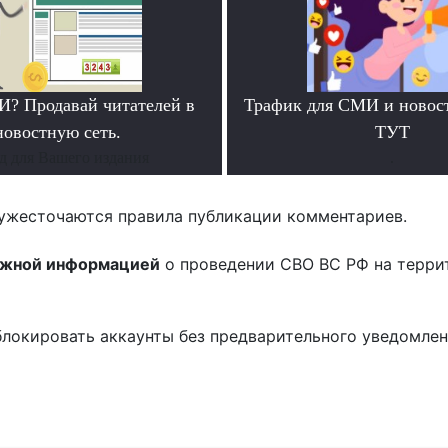
? Продавай читателей в
Трафик для СМИ и новос
новостную сеть.
ТУТ
д для Вашего издания
.
ужесточаются правила публикации комментариев.
ожной информацией
о проведении СВО ВС РФ на терри
блокировать аккаунты без предварительного уведомле
!