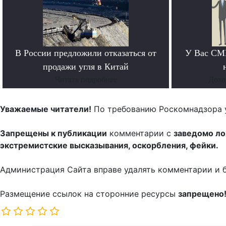
В России предложили отказаться от
У Вас СМИ
продажи угля в Китай
Читать подробнее
Дохо
Уважаемые читатели!
По требованию Роскомнадзора 
Запрещены к публикации
комментарии с
заведомо л
экстремистские высказывания, оскорбления, фейки.
Администрация Сайта вправе удалять комментарии и 
Размещение ссылок на сторонние ресурсы
запрещено