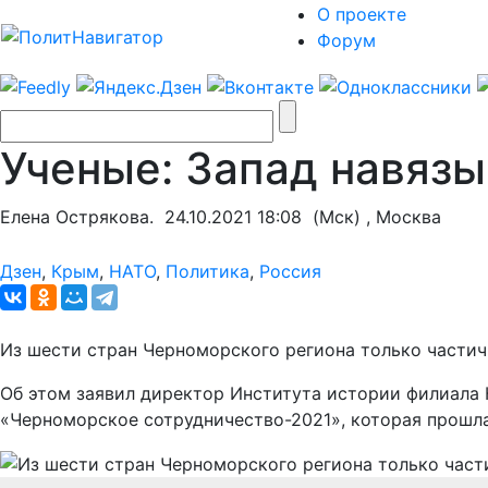
О проекте
Форум
Ученые: Запад навязы
Елена Острякова.
24.10.2021 18:08
(Мск) , Москва
Дзен
,
Крым
,
НАТО
,
Политика
,
Россия
Из шести стран Черноморского региона только частич
Об этом заявил директор Института истории филиала
«Черноморское сотрудничество-2021», которая прошл