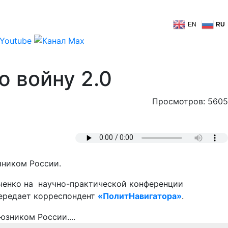
EN
RU
 войну 2.0
Просмотров: 5605
зником России.
ченко на научно-практической конференции
передает корреспондент
«ПолитНавигатора»
.