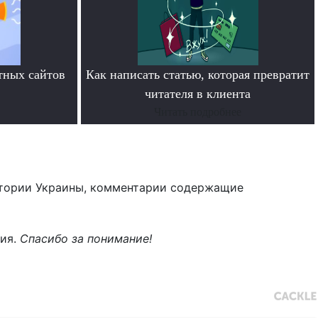
тных сайтов
Как написать статью, которая превратит
читателя в клиента
Читать подробнее
тории Украины, комментарии содержащие
ния.
Спасибо за понимание!