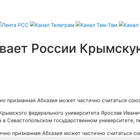
вает России Крымскую
но признанная Абхазия может частично считаться сою
 Крымского федерального университета Ярослав Ивани
а в Севастопольском государственном университете, 