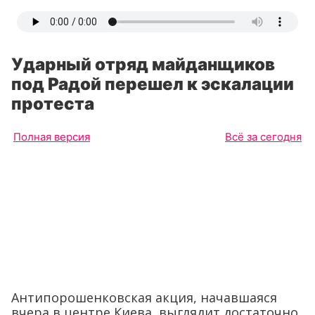
Ударный отряд майданщиков
под Радой перешел к эскалации
протеста
Полная версия
Всё за сегодня
Антипорошенковская акция, начавшаяся
вчера в центре Киева, выглядит достаточно