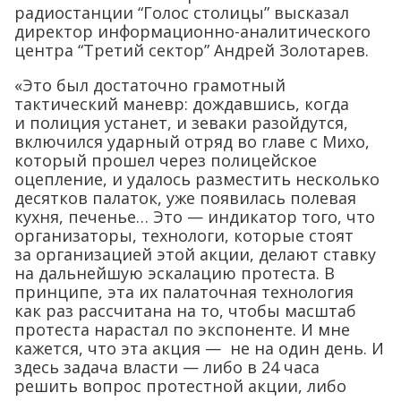
радиостанции “Голос столицы” высказал
директор информационно-аналитического
центра “Третий сектор” Андрей Золотарев.
«Это был достаточно грамотный
тактический маневр: дождавшись, когда
и полиция устанет, и зеваки разойдутся,
включился ударный отряд во главе с Михо,
который прошел через полицейское
оцепление, и удалось разместить несколько
десятков палаток, уже появилась полевая
кухня, печенье… Это — индикатор того, что
организаторы, технологи, которые стоят
за организацией этой акции, делают ставку
на дальнейшую эскалацию протеста. В
принципе, эта их палаточная технология
как раз рассчитана на то, чтобы масштаб
протеста нарастал по экспоненте. И мне
кажется, что эта акция — не на один день. И
здесь задача власти — либо в 24 часа
решить вопрос протестной акции, либо