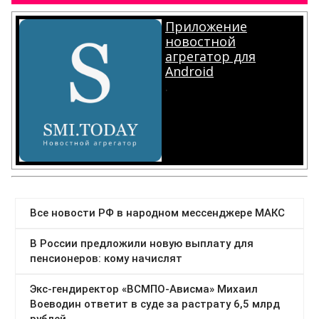
Приложение
новостной
агрегатор для
Android
.