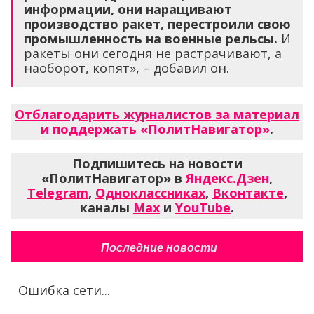
информации, они наращивают
производство ракет, перестроили свою
промышленность на военные рельсы.
И
ракеты они сегодня не растрачивают, а
наоборот, копят», – добавил он.
Отблагодарить журналистов за материал
и поддержать «ПолитНавигатор»
.
Подпишитесь на новости
«ПолитНавигатор» в
Яндекс.Дзен
,
Telegram
,
Одноклассниках
,
Вконтакте
,
каналы
Max
и
YouTube
.
Последние новости
Ошибка сети...