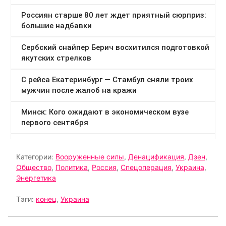
Категории:
Вооруженные силы
,
Денацификация
,
Дзен
,
Общество
,
Политика
,
Россия
,
Спецоперация
,
Украина
,
Энергетика
Тэги:
конец
,
Украина