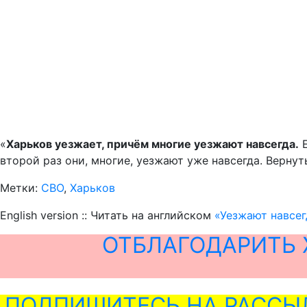
«
Харьков уезжает, причём многие уезжают навсегда.
Е
второй раз они, многие, уезжают уже навсегда. Вернут
Метки:
СВО
,
Харьков
English version :: Читать на английском
«Уезжают навсег
ОТБЛАГОДАРИТЬ 
ПОДПИШИТЕСЬ НА РАССЫ