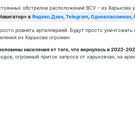
Навигатор» в
Яндекс.Дзен
,
Telegram
,
Одноклассниках
,
росто ровнять артиллерией. Будут просто уничтожать
селения из Харькова огромен.
оловины населения от того, что вернулось в 2022-202
дов, огромный приток запроса от харьковчан, на аренд