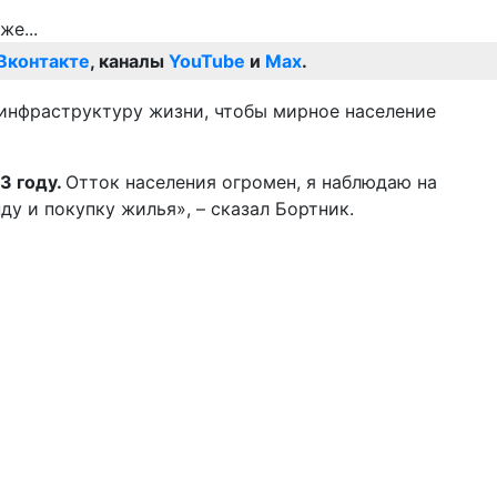
Вконтакте
, каналы
YouTube
и
Max
.
 инфраструктуру жизни, чтобы мирное население
3 году.
Отток населения огромен, я наблюдаю на
у и покупку жилья», – сказал Бортник.