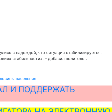
улись с надеждой, что ситуация стабилизируется,
овиях стабильности», – добавил политолог.
оловины населения
АЛ И ПОДДЕРЖАТЬ
ГАТОРА НА ЭЛЕКТРОННУЮ