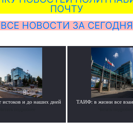
ПОЧТУ
ВСЕ НОВОСТИ ЗА СЕГОДНЯ
истоков и до наших дней
ТАИФ: в жизни все вза
Читать подробнее
Читать подробне