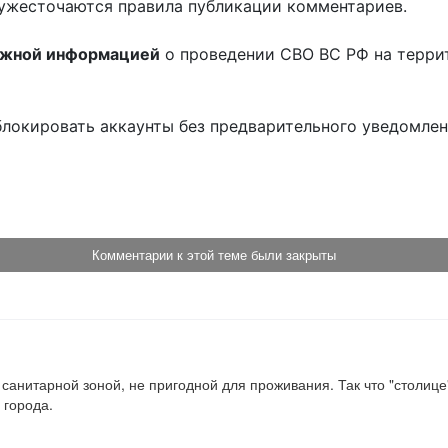
ужесточаются правила публикации комментариев.
ожной информацией
о проведении СВО ВС РФ на терри
блокировать аккаунты без предварительного уведомле
!
Комментарии к этой теме были закрыты
санитарной зоной, не пригодной для проживания. Так что "столице"
 города.