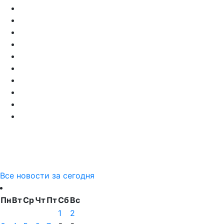
Все новости за сегодня
Пн
Вт
Ср
Чт
Пт
Сб
Вс
1
2