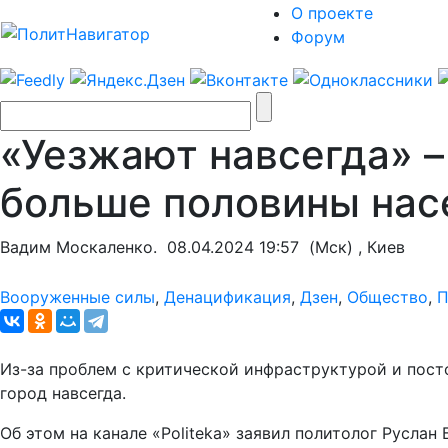
О проекте
Форум
«Уезжают навсегда» –
больше половины нас
Вадим Москаленко.
08.04.2024 19:57
(Мск) , Киев
Вооруженные силы
,
Денацификация
,
Дзен
,
Общество
,
П
Из-за проблем с критической инфраструктурой и пост
город навсегда.
Об этом на канале «Politeka» заявил политолог Руслан