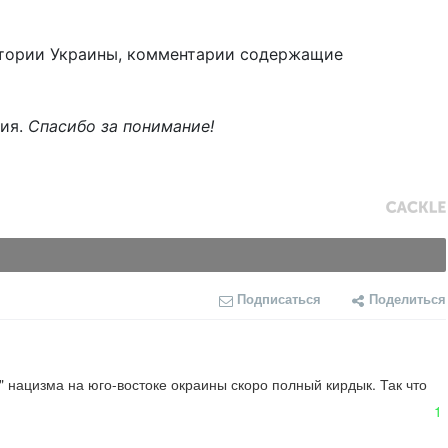
тории Украины, комментарии содержащие
ния.
Спасибо за понимание!
Подписаться
Поделиться
 нацизма на юго-востоке окраины скоро полный кирдык. Так что 
1