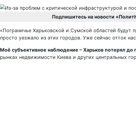
Подпишитесь на новости «Полит
«Пограничье Харьковской и Сумской областей будут п
просто уезжало из этих городов. Уже сейчас отток на
Моё субъективное наблюдение – Харьков потерял до п
рынках недвижимости Киева и других центральных горо