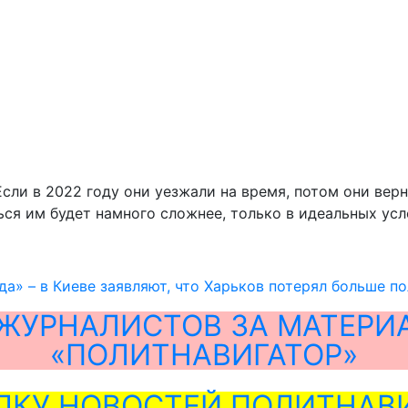
сли в 2022 году они уезжали на время, потом они верн
ься им будет намного сложнее, только в идеальных усл
да» – в Киеве заявляют, что Харьков потерял больше п
ЖУРНАЛИСТОВ ЗА МАТЕРИ
«ПОЛИТНАВИГАТОР»
ЛКУ НОВОСТЕЙ ПОЛИТНАВИ