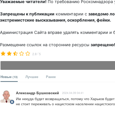
Уважаемые читатели!
По требованию Роскомнадзора 
Запрещены к публикации
комментарии с
заведомо л
экстремистские высказывания, оскорбления, фейки.
Администрация Сайта вправе удалять комментарии и 
Размещение ссылок на сторонние ресурсы
запрещено
/
2.8
5
Новые
Лучшие
Ранее
(13)
Александр Бушковский
2024.04.09 04:41
Им некуда будет возвращаться, потому что Харьков будет 
не стоит переживать о нацистском населении нацистского