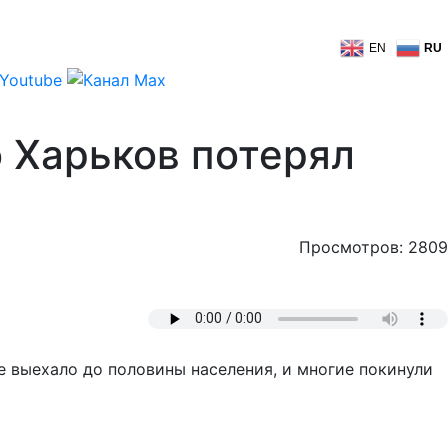
EN
RU
о Харьков потерял
Просмотров: 2809
 выехало до половины населения, и многие покинули