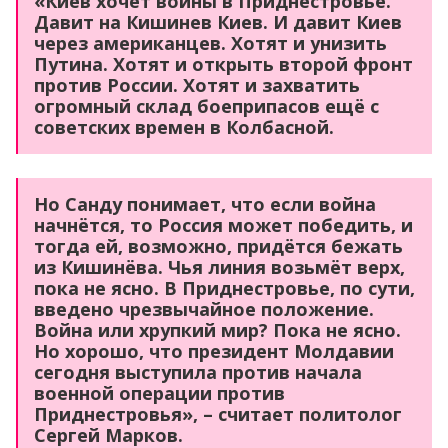
«Киев хочет войны в Приднестровье.
Давит на Кишинев Киев. И давит Киев
через американцев. Хотят и унизить
Путина. Хотят и открыть второй фронт
против России. Хотят и захватить
огромный склад боеприпасов ещё с
советских времен в Колбасной.
Но Санду понимает, что если война
начнётся, то Россия может победить, и
тогда ей, возможно, придётся бежать
из Кишинёва. Чья линия возьмёт верх,
пока не ясно. В Приднестровье, по сути,
введено чрезвычайное положение.
Война или хрупкий мир? Пока не ясно.
Но хорошо, что президент Молдавии
сегодня выступила против начала
военной операции против
Приднестровья», – считает политолог
Сергей Марков.