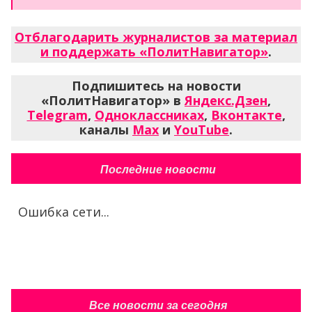
Отблагодарить журналистов за материал
и поддержать «ПолитНавигатор»
.
Подпишитесь на новости
«ПолитНавигатор» в
Яндекс.Дзен
,
Telegram
,
Одноклассниках
,
Вконтакте
,
каналы
Max
и
YouTube
.
Последние новости
Ошибка сети...
Все новости за сегодня