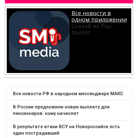
Все новости в
одном приложении
Скачай из Play
Market