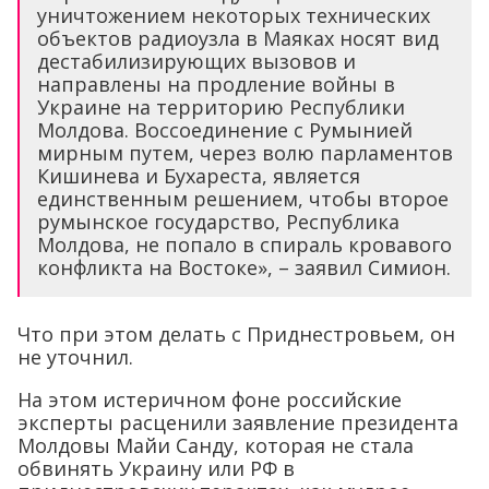
уничтожением некоторых технических
объектов радиоузла в Маяках носят вид
дестабилизирующих вызовов и
направлены на продление войны в
Украине на территорию Республики
Молдова. Воссоединение с Румынией
мирным путем, через волю парламентов
Кишинева и Бухареста, является
единственным решением, чтобы второе
румынское государство, Республика
Молдова, не попало в спираль кровавого
конфликта на Востоке», – заявил Симион.
Что при этом делать с Приднестровьем, он
не уточнил.
На этом истеричном фоне российские
эксперты расценили заявление президента
Молдовы Майи Санду, которая не стала
обвинять Украину или РФ в