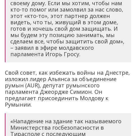
своему дому. Если мы хотим, чтобы нам
кто-то помог или замолвил за нас слово,
этот «кто-то», этот партнер должен
видеть, что ты, живущий в этом доме,
готов и хочешь свой дом защищать. И
мы будем эту позицию занимать, мы
сделаем все, чтобы защитить свой дом»,
– заявил в эфире молдавского
парламента Игорь Гросу.
Свой совет, как избежать войны на Днестре,
изложил лидер Альянса за объединение
румын (AUR), депутат румынского
парламента Джеордже Симион. Он
предлагает присоединить Молдову к
Румынии.
«Нападение на здание так называемого
Министерства госбезопасности в
Тирасполе с последующим