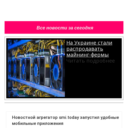
Все новости за сегодня
На Украине стали
распродавать
майнинг-фермы
Читать подробнее