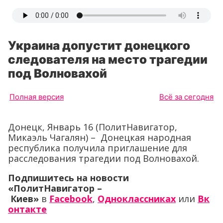
Украина допустит донецкого
следователя на место трагедии
под Волновахой
Полная версия
Всё за сегодня
Донецк, Январь 16 (ПолитНавигатор,
Микаэль Чагалян) – Донецкая народная
республика получила приглашение для
расследования трагедии под Волновахой.
Подпишитесь на новости
«ПолитНавигатор –
Киев»
в
Facebook
,
Одноклассниках
или
Вк
онтакте