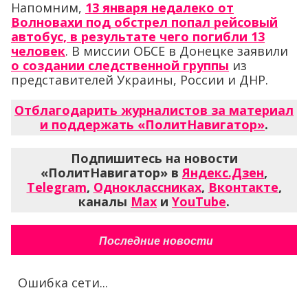
Напомним,
13 января недалеко от
Волновахи под обстрел попал рейсовый
автобус, в результате чего погибли 13
человек
. В миссии ОБСЕ в Донецке заявили
о создании следственной группы
из
представителей Украины, России и ДНР.
Отблагодарить журналистов за материал
и поддержать «ПолитНавигатор»
.
Подпишитесь на новости
«ПолитНавигатор» в
Яндекс.Дзен
,
Telegram
,
Одноклассниках
,
Вконтакте
,
каналы
Max
и
YouTube
.
Последние новости
Ошибка сети...