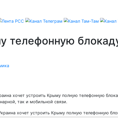
му телефонную блокад
мика
краина хочет устроить Крыму полную телефонную блока
арной, так и мобильной связи.