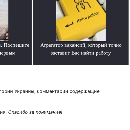
у. Поспешите
Агрегатор вакансий, который точно
 первым
заставит Вас найти работу
.
тории Украины, комментарии содержащие
ния.
Спасибо за понимание!