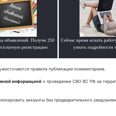
ка объявлений. Получи 250
Сейчас время искать работ
бесплатную регистрацию
узнать подробности
.
.
ужесточаются правила публикации комментариев.
ожной информацией
о проведении СВО ВС РФ на терри
блокировать аккаунты без предварительного уведомле
!