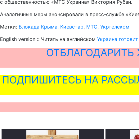
с общественностью «МТС Украина» Виктория Рубан.
Аналогичные меры анонсировали в пресс-службе «Кие
Метки:
Блокада Крыма
,
Киевстар
,
МТС
,
Укртелеком
English version :: Читать на английском
Украина готови
ОТБЛАГОДАРИТЬ 
ПОДПИШИТЕСЬ НА РАССЫ