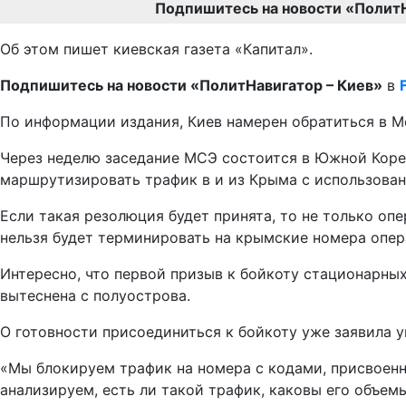
Подпишитесь на новости «Полит
Об этом пишет киевская газета «Капитал».
Подпишитесь на новости «ПолитНавигатор – Киев»
в
По информации издания, Киев намерен обратиться в 
Через неделю заседание МСЭ состоится в Южной Корее
маршрутизировать трафик в и из Крыма с использован
Если такая резолюция будет принята, то не только оп
нельзя будет терминировать на крымские номера опера
Интересно, что первой призыв к бойкоту стационарны
вытеснена с полуострова.
О готовности присоединиться к бойкоту уже заявила 
«Мы блокируем трафик на номера с кодами, присвоен
анализируем, есть ли такой трафик, каковы его объем