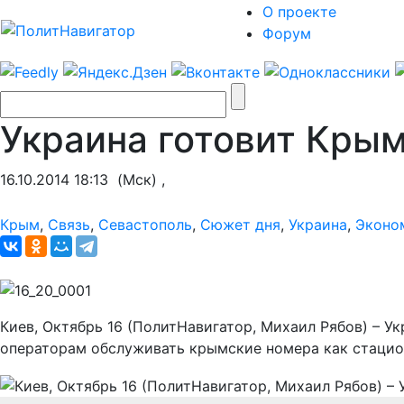
О проекте
Форум
Украина готовит Кры
16.10.2014 18:13
(Мск) ,
Крым
,
Связь
,
Севастополь
,
Сюжет дня
,
Украина
,
Эконо
Киев, Октябрь 16 (ПолитНавигатор, Михаил Рябов) – У
операторам обслуживать крымские номера как стацион