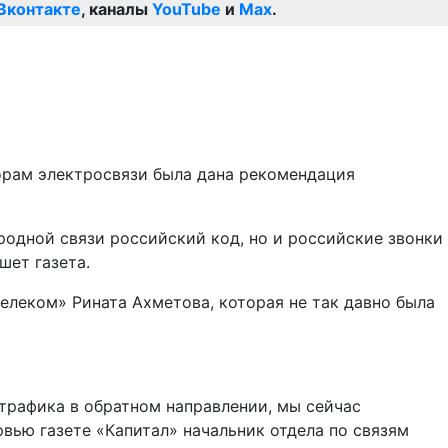
Вконтакте
, каналы
YouTube
и
Max
.
орам электросвязи была дана рекомендация
родной связи российский код, но и российские звонки
шет газета.
елеком» Рината Ахметова, которая не так давно была
трафика в обратном направлении, мы сейчас
рвью газете «Капитал» начальник отдела по связям