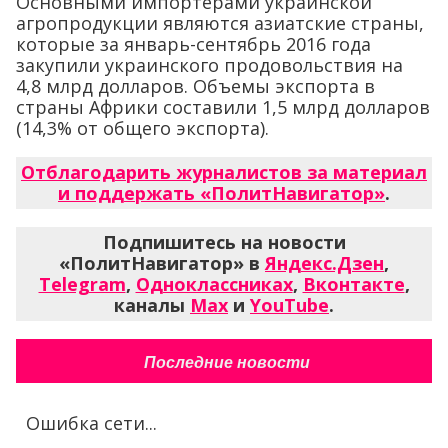
Основными импортерами украинской
агропродукции являются азиатские страны,
которые за январь-сентябрь 2016 года
закупили украинского продовольствия на
4,8 млрд долларов. Объемы экспорта в
страны Африки составили 1,5 млрд долларов
(14,3% от общего экспорта).
Отблагодарить журналистов за материал
и поддержать «ПолитНавигатор»
.
Подпишитесь на новости
«ПолитНавигатор» в
Яндекс.Дзен
,
Telegram
,
Одноклассниках
,
Вконтакте
,
каналы
Max
и
YouTube
.
Последние новости
Ошибка сети...