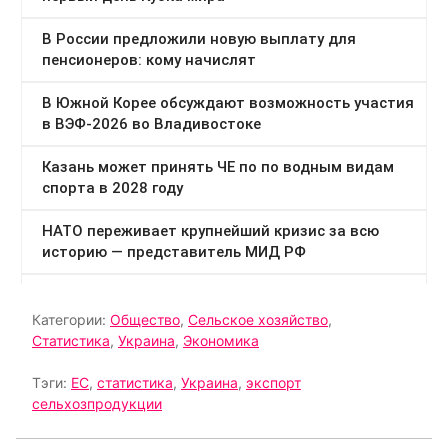
Категории:
Общество
,
Сельское хозяйство
,
Статистика
,
Украина
,
Экономика
Тэги:
ЕС
,
статистика
,
Украина
,
экспорт
сельхозпродукции