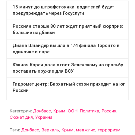
Категории:
Донбасс
,
Крым
,
ООН
,
Политика
,
Россия
,
Сюжет дня
,
Украина
Тэги:
Донбасс
,
Зеркаль
,
Крым
,
меджлис
,
терроризм