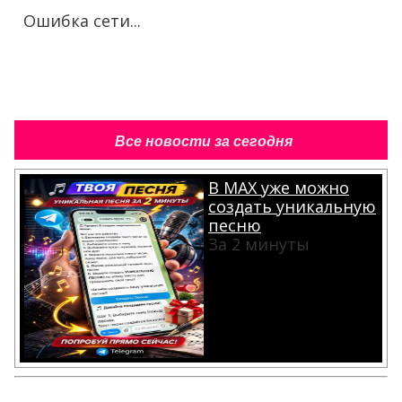
Ошибка сети...
Все новости за сегодня
В MAX уже можно
создать уникальную
песню
За 2 минуты