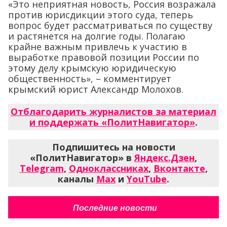
«Это неприятная новость, Россия возражала
против юрисдикции этого суда, теперь
вопрос будет рассматриваться по существу
и растянется на долгие годы. Полагаю
крайне важным привлечь к участию в
выработке правовой позиции России по
этому делу крымскую юридическую
общественность», – комментирует
крымский юрист Александр Молохов.
Отблагодарить журналистов за материал
и поддержать «ПолитНавигатор»
.
Подпишитесь на новости
«ПолитНавигатор» в
Яндекс.Дзен
,
Telegram
,
Одноклассниках
,
Вконтакте
,
каналы
Max
и
YouTube
.
Последние новости