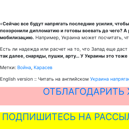
«
Сейчас все будут напрягать последние усилия, что
похоронили дипломатию и готовы воевать до чего? А 
мобилизацию.
Например, Украина может посчитать, чт
Есть ли надежда или расчет на то, что Запад еще да
так далее, снаряды, пушки, арту… У Украины это тож
Метки:
Война
,
Карасев
English version :: Читать на английском
Украина напряга
ОТБЛАГОДАРИТЬ 
ПОДПИШИТЕСЬ НА РАССЫ