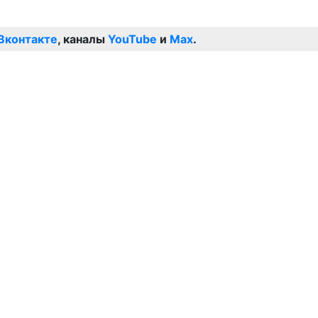
Вконтакте
, каналы
YouTube
и
Max
.