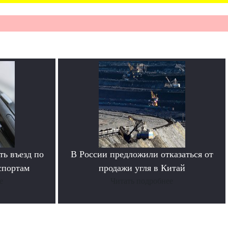
ь въезд по
В России предложили отказаться от
спортам
продажи угля в Китай
е
Читать подробнее