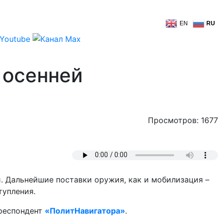
EN
RU
 осенней
Просмотров: 1677
и. Дальнейшие поставки оружия, как и мобилизация –
тупления.
рреспондент
«ПолитНавигатора»
.