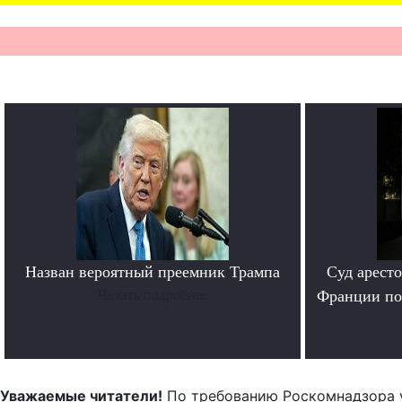
Назван вероятный преемник Трампа
Суд арест
Читать подробнее
Франции по
Уважаемые читатели!
По требованию Роскомнадзора 