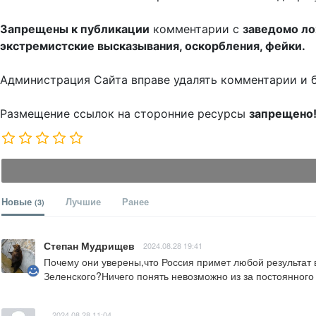
Запрещены к публикации
комментарии с
заведомо л
экстремистские высказывания, оскорбления, фейки.
Администрация Сайта вправе удалять комментарии и 
Размещение ссылок на сторонние ресурсы
запрещено
Новые
Лучшие
Ранее
(3)
Степан Мудрищев
2024.08.28 19:41
Почему они уверены,что Россия примет любой результат 
Зеленского?Ничего понять невозможно из за постоянного 
2024.08.28 11:04