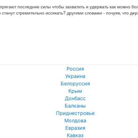
апрягают последние силы чтобы захватить и удержать как можно бол
 станут стремительно иссякать? другими словами - почуяв, что де
Россия
Украина
Белоруссия
Крым
Донбасс
Балканы
Приднестровье
Молдова
Евразия
Кавказ