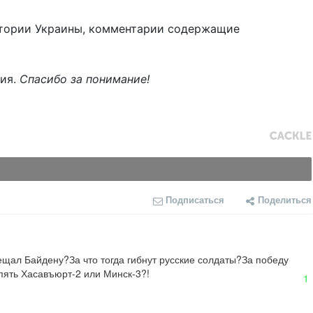
тории Украины, комментарии содержащие
ния.
Спасибо за понимание!
Подписаться
Поделиться
щал Байдену?За что тогда гибнут русские солдаты?За победу 
опять Хасавъюрт-2 или Минск-3?!
1