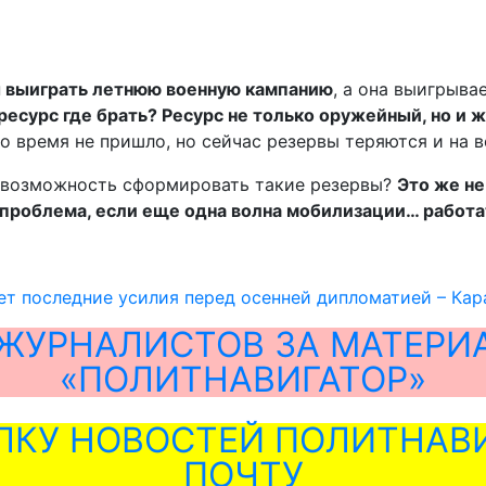
бы выиграть летнюю военную кампанию
, а она выигрыва
ресурс где брать? Ресурс не только оружейный, но и 
о время не пришло, но сейчас резервы теряются и на в
ст возможность сформировать такие резервы?
Это же не
е проблема, если еще одна волна мобилизации… работа
ет последние усилия перед осенней дипломатией – Кар
ЖУРНАЛИСТОВ ЗА МАТЕРИ
«ПОЛИТНАВИГАТОР»
ЛКУ НОВОСТЕЙ ПОЛИТНАВИ
ПОЧТУ