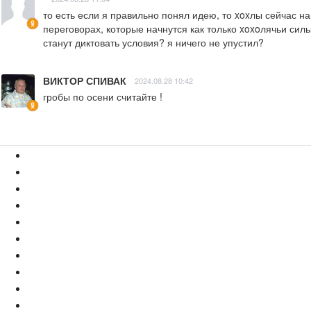
то есть если я правильно понял идею, то xoxлы сейчас н
переговорах, которые начнутся как только xoxoлячьи силы
станут диктовать условия? я ничего не упустил?
ВИКТОР СПИВАК
2024.08.28 10:42
гробы по осени считайте !