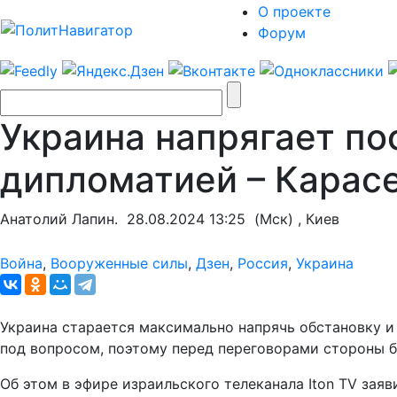
О проекте
Форум
Украина напрягает по
дипломатией – Карас
Анатолий Лапин.
28.08.2024 13:25
(Мск) , Киев
Война
,
Вооруженные силы
,
Дзен
,
Россия
,
Украина
Украина старается максимально напрячь обстановку и 
под вопросом, поэтому перед переговорами стороны бу
Об этом в эфире израильского телеканала Iton TV зая