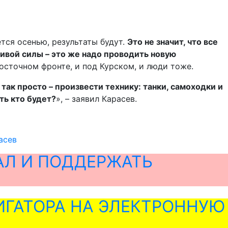
ется осенью, результаты будут.
Это не значит, что все
живой силы – это же надо проводить новую
осточном фронте, и под Курском, и люди тоже.
 так просто – произвести технику: танки, самоходки и
ть кто будет?
», – заявил Карасев.
асев
АЛ И ПОДДЕРЖАТЬ
ГАТОРА НА ЭЛЕКТРОННУЮ