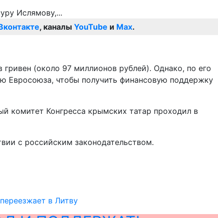
Вконтакте
, каналы
YouTube
и
Max
.
гривен (около 97 миллионов рублей). Однако, по его
рию Евросоюза, чтобы получить финансовую поддержку
ный комитет Конгресса крымских татар проходил в
твии с российским законодательством.
 переезжает в Литву