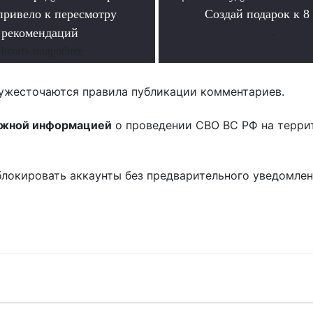
ривело к пересмотру
Создай подарок к 8
рекомендаций
.
Читать подробнее
ужесточаются правила публикации комментариев.
ожной информацией
о проведении СВО ВС РФ на терри
блокировать аккаунты без предварительного уведомле
!