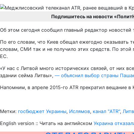
Подпишитесь на новости «Полит
Об этом сегодня сообщил главный редактор новостей
По его словам, что Киев обещал ежегодно оказывать т
словам, СМИ так и не получило этих средств. По это
ЕС.
«У нас с Литвой много исторических связей, от них в
здании сейма Литвы»,
— объяснил выбор страны Пашае
Напомним, в апреле 2015-го ATR прекратил вещание в
Метки:
госбюджет Украины
,
Ислямов
,
канал "ATR"
,
Литв
English version :: Читать на английском
Украина отказал