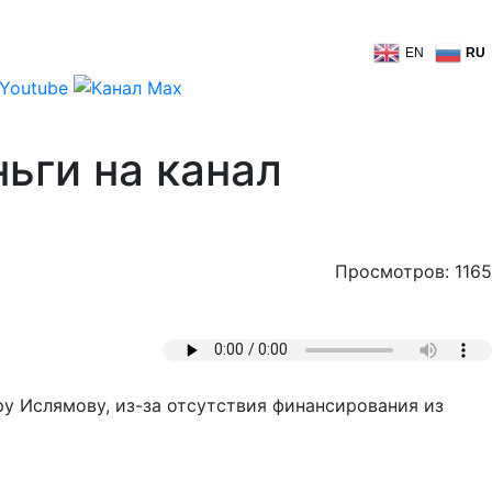
EN
RU
ьги на канал
Просмотров: 1165
у Ислямову, из-за отсутствия финансирования из