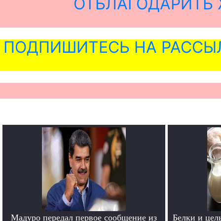
ОТБЛАГОДАРИТЬ 
ПОДПИШИТЕСЬ НА РАССЫ
Мадуро передал первое сообщение из
Белки и цел