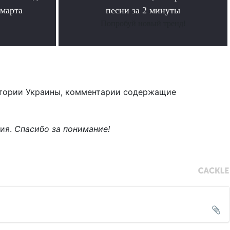
 марта
песни за 2 минуты
Попробуй новый тренд!
тории Украины, комментарии содержащие
ния.
Спасибо за понимание!