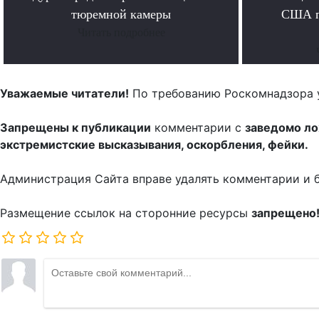
тюремной камеры
США п
Читать подробнее
Уважаемые читатели!
По требованию Роскомнадзора 
Запрещены к публикации
комментарии с
заведомо л
экстремистские высказывания, оскорбления, фейки.
Администрация Сайта вправе удалять комментарии и 
Размещение ссылок на сторонние ресурсы
запрещено