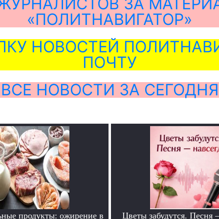
ЖУРНАЛИСТОВ ЗА МАТЕРИ
«ПОЛИТНАВИГАТОР»
ЛКУ НОВОСТЕЙ ПОЛИТНАВИ
ПОЧТУ
ВСЕ НОВОСТИ ЗА СЕГОДНЯ
ьные продукты: ожирение в
Цветы забудутся. Песня 