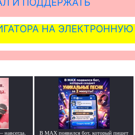
АЛ И ПОДДЕРЖАТЬ
ГАТОРА НА ЭЛЕКТРОННУЮ
— навсегда.
В MAX появился бот, который пишет