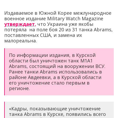
Издаваемое в Южной Корее межлународное
военное издание Military Watch Magazine
утверждает,
что Украина уже якобы
потеряла на поле боя 20 из 31 танка Abrams,
поставленных США, и замена их
малореальна.
По информации издания, в Курской
области был уничтожен танк M1A1
Abrams, состоящий на вооружении ВСУ.
Ранее танки Abrams использовались в
районе Авдеевки, а в Курской области
его уничтожение стало первым в
регионе.
«Кадры, показывающие уничтожение
танка Abrams в Курске, появились всего