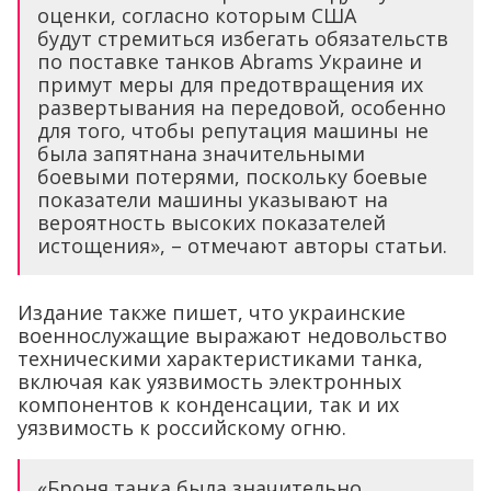
оценки, согласно которым США
будут стремиться избегать обязательств
по поставке танков Abrams Украине и
примут меры для предотвращения их
развертывания на передовой, особенно
для того, чтобы репутация машины не
была запятнана значительными
боевыми потерями, поскольку боевые
показатели машины указывают на
вероятность высоких показателей
истощения», – отмечают авторы статьи.
Издание также пишет, что украинские
военнослужащие выражают недовольство
техническими характеристиками танка,
включая как уязвимость электронных
компонентов к конденсации, так и их
уязвимость к российскому огню.
«Броня танка была значительно