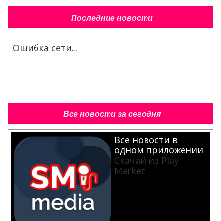
Последние новости
Ошибка сети...
Все новости за сегодня
Все новости в
одном приложении
Скачай из Play
Market