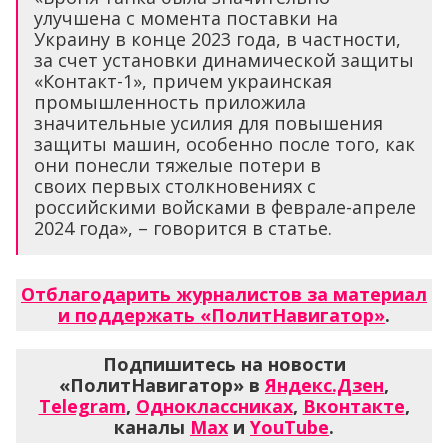
улучшена с момента поставки на
Украину в конце 2023 года, в частности,
за счет установки динамической защиты
«Контакт-1», причем украинская
промышленность приложила
значительные усилия для повышения
защиты машин, особенно после того, как
они понесли тяжелые потери в
своих первых столкновениях с
российскими войсками в феврале-апреле
2024 года», – говорится в статье.
Отблагодарить журналистов за материал
и поддержать «ПолитНавигатор»
.
Подпишитесь на новости
«ПолитНавигатор» в
Яндекс.Дзен
,
Telegram
,
Одноклассниках
,
Вконтакте
,
каналы
Max
и
YouTube
.