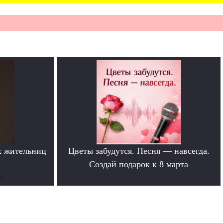
х жительниц
Цветы забудутся. Песня — навсегда.
Создай подарок к 8 марта
е
.