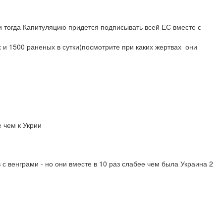
и тогда Капитуляцию придется подписывать всей ЕС вместе с 
 и 1500 раненых в сутки(посмотрите при каких жертвах  они 
 чем к Укрии
 с венграми - но они вместе в 10 раз слабее чем была Украина 2 