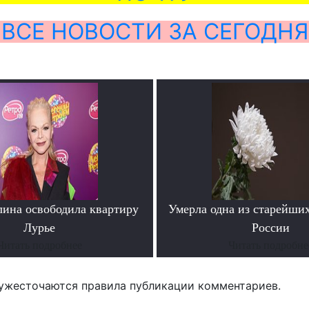
ВСЕ НОВОСТИ ЗА СЕГОДНЯ
лина освободила квартиру
Умерла одна из старейши
Лурье
России
Читать подробнее
Читать подробне
ужесточаются правила публикации комментариев.