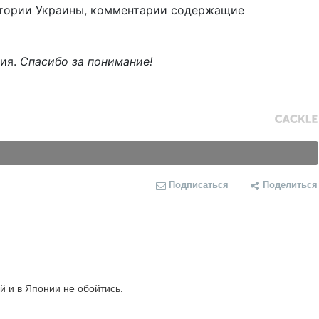
тории Украины, комментарии содержащие
ния.
Спасибо за понимание!
Подписаться
Поделиться
 и в Японии не обойтись.
