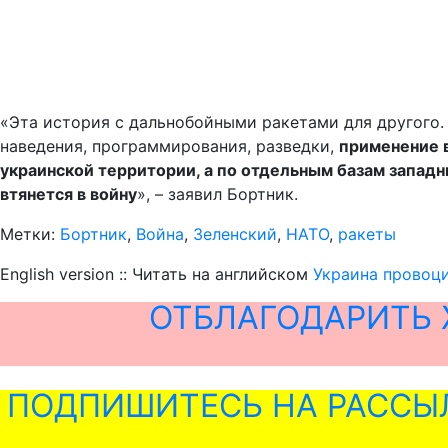
«Эта история с дальнобойными ракетами для другого.
наведения, программирования, разведки,
применение в
украинской территории, а по отдельным базам западн
втянется в войну
», – заявил Бортник.
Метки:
Бортник
,
Война
,
Зеленский
,
НАТО
,
ракеты
English version :: Читать на английском
Украина провоц
ОТБЛАГОДАРИТЬ 
ПОДПИШИТЕСЬ НА РАССЫ