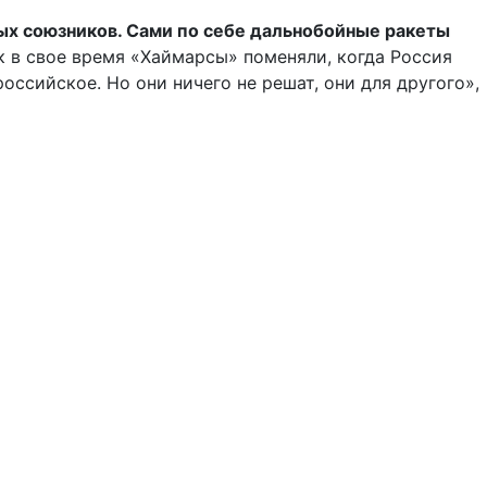
ных союзников. Сами по себе дальнобойные ракеты
к в свое время «Хаймарсы» поменяли, когда Россия
ссийское. Но они ничего не решат, они для другого»,