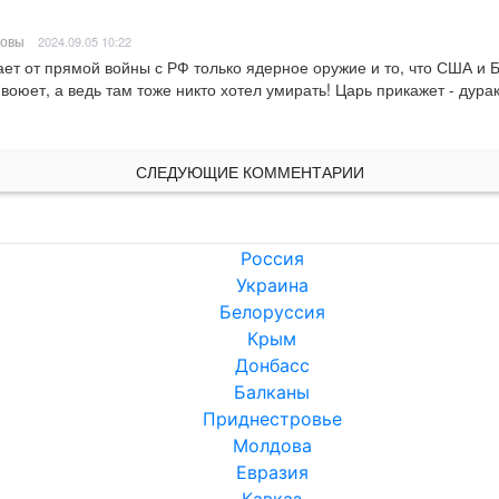
шовы
2024.09.05 10:22
т от прямой войны с РФ только ядерное оружие и то, что США и Бр
воюет, а ведь там тоже никто хотел умирать! Царь прикажет - дурак
СЛЕДУЮЩИЕ КОММЕНТАРИИ
Россия
Украина
Белоруссия
Крым
Донбасс
Балканы
Приднестровье
Молдова
Евразия