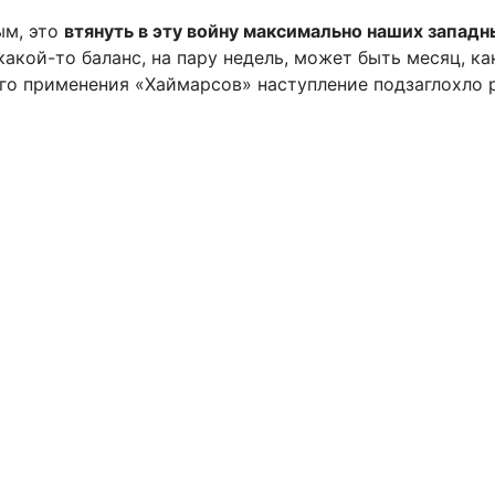
ым, это
втянуть в эту войну максимально наших запад
акой-то баланс, на пару недель, может быть месяц, ка
го применения «Хаймарсов» наступление подзаглохло ро