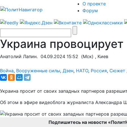
О проекте
Форум
Украина провоцирует
Анатолий Лапин.
04.09.2024 15:52
(Мск) , Киев
Война
,
Вооруженные силы
,
Дзен
,
НАТО
,
Россия
,
Сюжет 
Украина просит от своих западных партнеров разрешит
Об этом в эфире видеоблога журналиста Александра Ш
Подпишитесь на новости «Полит