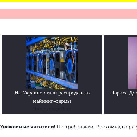
На Украине стали распродавать
Лариса До
майнинг-фермы
Читать подробнее
Уважаемые читатели!
По требованию Роскомнадзора 