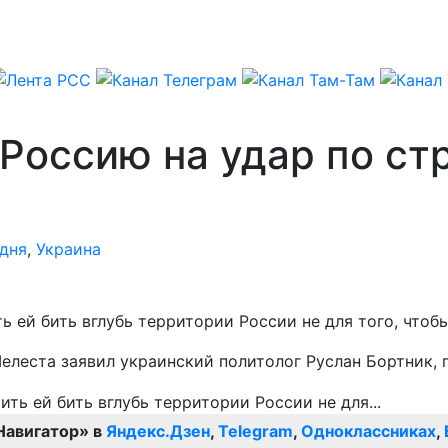
 Россию на удар по с
дня
,
Украина
ь ей бить вглубь территории России не для того, что
елеста заявил украинский политолог Руслан Бортник,
Навигатор» в
Яндекс.Дзен
,
Telegram
,
Одноклассниках
,