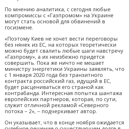
По мнению аналитика, с сегодня любые
компромиссы с «Газпромом» на Украине
могут стать основой для обвинений в
госизмене.
«Поэтому Киев не хочет вести переговоры
без нянек из ЕС, на которых теоретически
можно будет свалить любые шаги навстречу
«Газпрому», а их неизбежно придется
совершить. Пока же ничто не мешает
министру энергетики Украины заявлять, что
с 1 января 2020 года без транзитного
контракта российский газ, идущий в ЕС,
будет расцениваться его страной как
контрабанда. Интересная попытка шантажа
европейских партнеров, которая, по сути,
служит отличной рекламой «Северного
потока – 2», – подчеркивает автор.
Он указывает, что в конце ноября ожидается
судебное решение о существующем долге в