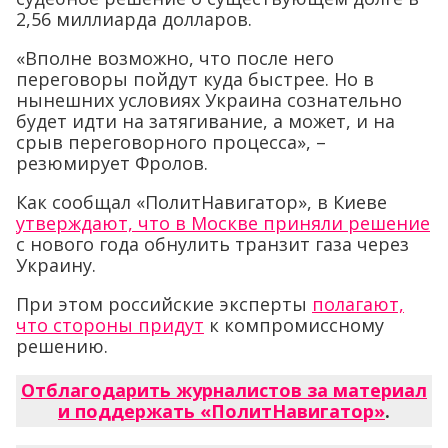
2,56 миллиарда долларов.
«Вполне возможно, что после него
переговоры пойдут куда быстрее. Но в
нынешних условиях Украина сознательно
будет идти на затягивание, а может, и на
срыв переговорного процесса», –
резюмирует Фролов.
Как сообщал «ПолитНавигатор», в Киеве
утверждают, что в Москве приняли решение
с нового года обнулить транзит газа через
Украину.
При этом российские эксперты
полагают,
что стороны придут
к компромиссному
решению.
Отблагодарить журналистов за материал
и поддержать «ПолитНавигатор»
.