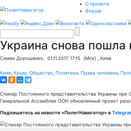
О проекте
Форум
Украина снова пошла 
Семен Дорошенко.
01.11.2017 17:15
(Мск) , Киев
Киев
,
Крым
,
Общество
,
Политика
,
Права человека
,
Про
Спикер Постоянного представительства Украины при О
Генеральной Ассамблеи ООН обновленный проект резол
Подпишитесь на новости «ПолитНавигатор» в
Telegr