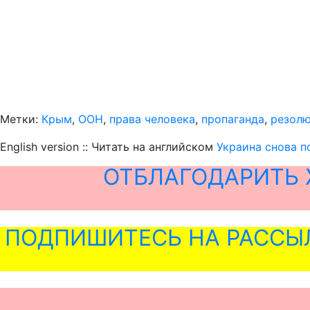
Метки:
Крым
,
ООН
,
права человека
,
пропаганда
,
резол
English version :: Читать на английском
Украина снова п
ОТБЛАГОДАРИТЬ 
ПОДПИШИТЕСЬ НА РАССЫ