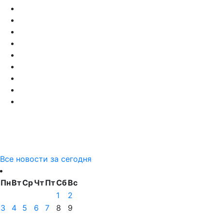
Все новости за сегодня
Пн
Вт
Ср
Чт
Пт
Сб
Вс
1
2
3
4
5
6
7
8
9