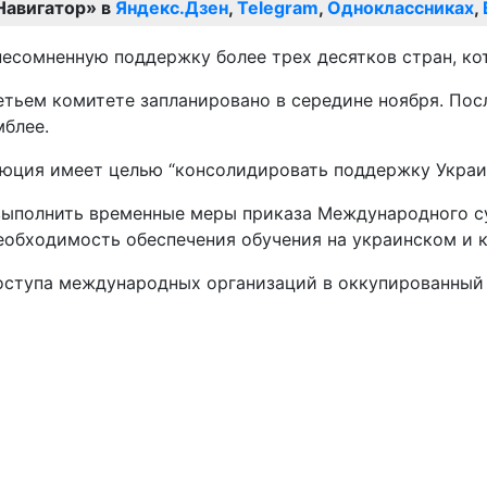
Навигатор» в
Яндекс.Дзен
,
Telegram
,
Одноклассниках
,
несомненную поддержку более трех десятков стран, ко
етьем комитете запланировано в середине ноября. Посл
мблее.
юция имеет целью “консолидировать поддержку Украин
и выполнить временные меры приказа Международного 
еобходимость обеспечения обучения на украинском и 
оступа международных организаций в оккупированный