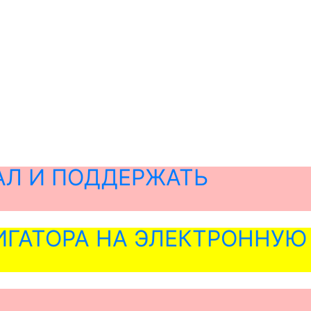
АЛ И ПОДДЕРЖАТЬ
ГАТОРА НА ЭЛЕКТРОННУЮ