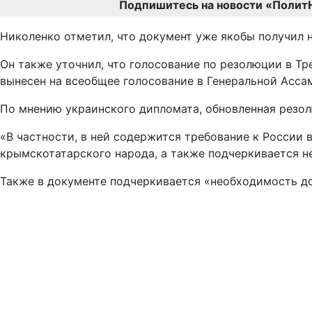
Подпишитесь на новости «Полит
Николенко отметил, что документ уже якобы получил 
Он также уточнил, что голосование по резолюции в Тр
вынесен на всеобщее голосование в Генеральной Асса
По мнению украинского дипломата, обновленная резол
«В частности, в ней содержится требование к Росси
крымскотатарского народа, а также подчеркивается н
Также в документе подчеркивается «необходимость д