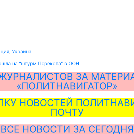
юция
,
Украина
ошла на “штурм Перекопа” в ООН
ЖУРНАЛИСТОВ ЗА МАТЕРИ
«ПОЛИТНАВИГАТОР»
ЛКУ НОВОСТЕЙ ПОЛИТНАВИ
ПОЧТУ
ВСЕ НОВОСТИ ЗА СЕГОДНЯ