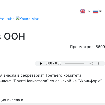
EN
RU
в ООН
Просмотров: 5609
я внесла в секретариат Третьего комитета
ндент “ПолитНавигатора” со ссылкой на “Укринформ”.