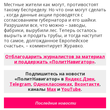
Местные жители как могут, противостоят
такому беспределу. Но что они могут сделать
, когда данные акции проводятся с
согласованием губернатора и его шайки.
Разрушили все, что можно – заводы,
фабрики, вырубили лес. Теперь осталось
вырыть и продать трубы, и тогда наступит
то самое, долгожданное Европейское
счастье», – комментирует Журавко.
Отблагодарить журналистов за материал
и поддержать «ПолитНавигатор»
.
Подпишитесь на новости
«ПолитНавигатор» в
Яндекс.Дзен
,
Telegram
,
Одноклассниках
,
Вконтакте
,
каналы
Max
и
YouTube
.
Последние новости