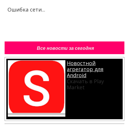
Ошибка сети...
Все новости за сегодня
Новостной
агрегатор для
Android
Скачать в Play
Market