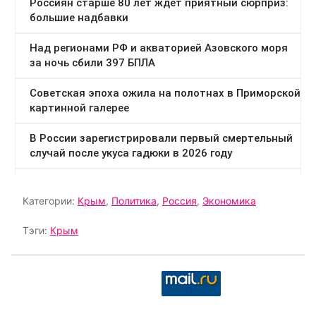
Категории:
Крым
,
Политика
,
Россия
,
Экономика
Тэги:
Крым