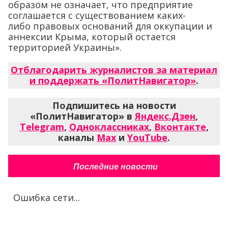
образом не означает, что предприятие
соглашается с существованием каких-
либо правовых оснований для оккупации и
аннексии Крыма, который остается
территорией Украины».
Отблагодарить журналистов за материал
и поддержать «ПолитНавигатор»
.
Подпишитесь на новости
«ПолитНавигатор» в
Яндекс.Дзен
,
Telegram
,
Одноклассниках
,
Вконтакте
,
каналы
Max
и
YouTube
.
Последние новости
Ошибка сети...