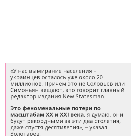
«У нас вымирание населения –
украинцев осталось уже около 20
миллионов. Причем это не Соловьев или
Симоньян вещают, это говорит главный
редактор издания New Statesman.
Это феноменальные потери по
масштабам
XX
и
XXI
века
, я думаю, они
будут рекордными за эти два столетия,
даже спустя десятилетия», – указал
Золотарев.