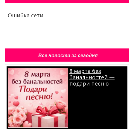
Ошибка сети...
Все новости за сегодня
8 марта без
банальностей —
подари песню
.