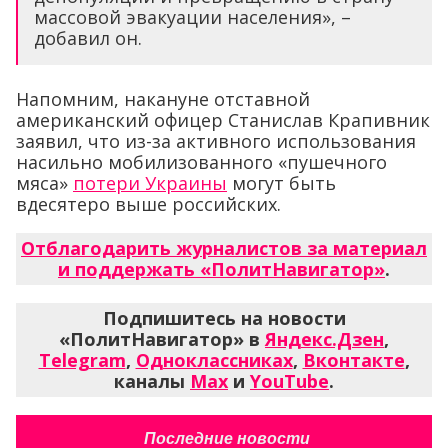
массовой эвакуации населения», –
добавил он.
Напомним, накануне отставной
американский офицер Станислав Крапивник
заявил, что из-за активного использования
насильно мобилизованного «пушечного
мяса»
потери Украины
могут быть
вдесятеро выше российских.
Отблагодарить журналистов за материал
и поддержать «ПолитНавигатор»
.
Подпишитесь на новости
«ПолитНавигатор» в
Яндекс.Дзен
,
Telegram
,
Одноклассниках
,
Вконтакте
,
каналы
Max
и
YouTube
.
Последние новости