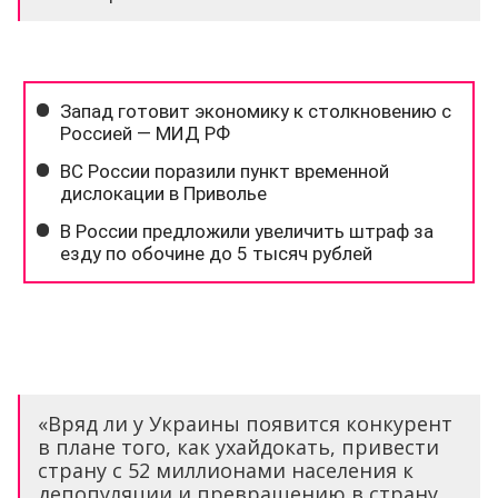
«Вряд ли у Украины появится конкурент
в плане того, как ухайдокать, привести
страну с 52 миллионами населения к
депопуляции и превращению в страну