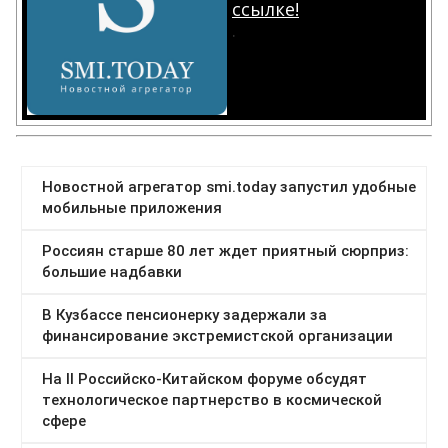
ссылке!
.