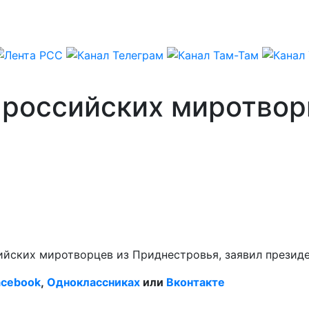
 российских миротвор
йских миротворцев из Приднестровья, заявил президе
acebook
,
Одноклассниках
или
Вконтакте