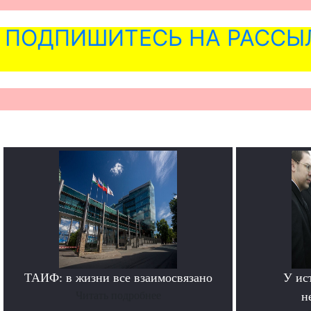
ПОДПИШИТЕСЬ НА РАССЫ
ТАИФ: в жизни все взаимосвязано
У ис
Читать подробнее
н