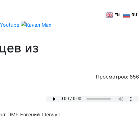
EN
RU
цев из
Просмотров: 856
нт ПМР Евгений Шевчук.