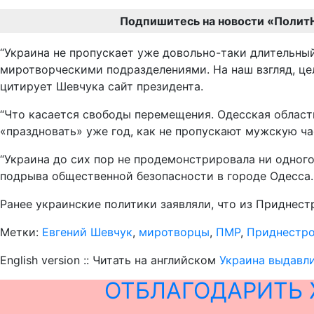
Подпишитесь на новости «Полит
“Украина не пропускает уже довольно-таки длительны
миротворческими подразделениями. На наш взгляд, цел
цитирует Шевчука сайт президента.
“Что касается свободы перемещения. Одесская область
«праздновать» уже год, как не пропускают мужскую ча
“Украина до сих пор не продемонстрировала ни одного
подрыва общественной безопасности в городе Одесса. 
Ранее украинские политики заявляли, что из Приднес
Метки:
Евгений Шевчук
,
миротворцы
,
ПМР
,
Приднестр
English version :: Читать на английском
Украина выдавл
ОТБЛАГОДАРИТЬ 