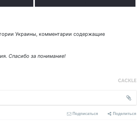
.
тории Украины, комментарии содержащие
ния.
Спасибо за понимание!
Подписаться
Поделиться