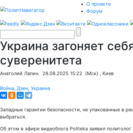
О проекте
Форум
Украина загоняет себ
суверенитета
Анатолий Лапин.
28.08.2025 15:22
(Мск) , Киев
Война
,
Дзен
,
Украина
Западные гарантии безопасности, не упакованные в ре
выбраться.
Об этом в эфире видеоблога Politeka заявил политоло