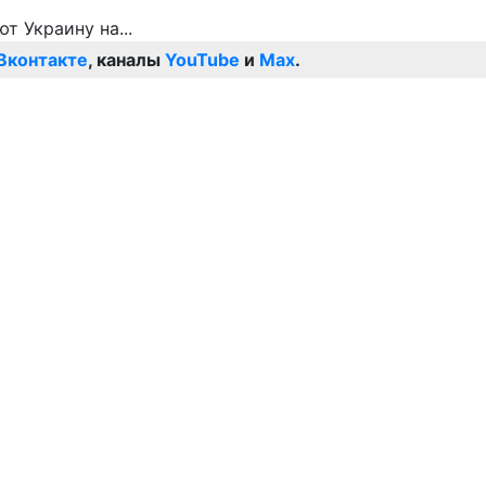
Вконтакте
, каналы
YouTube
и
Max
.