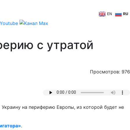
EN
RU
ферию с утратой
Просмотров: 976
 Украину на периферию Европы, из которой будет не
игатора»
.