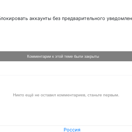
блокировать аккаунты без предварительного уведомле
!
Комментарии к этой теме были закрыты
Никто ещё не оставил комментариев, станьте первым.
Россия