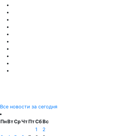
Все новости за сегодня
Пн
Вт
Ср
Чт
Пт
Сб
Вс
1
2