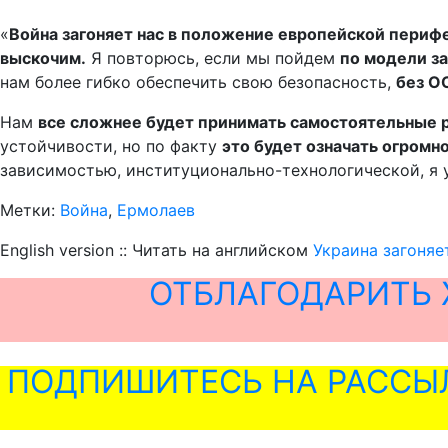
«
Война загоняет нас в положение европейской перифер
выскочим.
Я повторюсь, если мы пойдем
по модели з
нам более гибко обеспечить свою безопасность,
без О
Нам
все сложнее будет принимать самостоятельные 
устойчивости, но по факту
это будет означать огромн
зависимостью, институционально-технологической, я у
Метки:
Война
,
Ермолаев
English version :: Читать на английском
Украина загоняе
ОТБЛАГОДАРИТЬ 
ПОДПИШИТЕСЬ НА РАССЫ