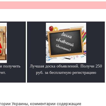
и получить
Лучшая доска объявлений. Получи 250
нт.
руб. за бесплатную регистрацию
.
тории Украины, комментарии содержащие