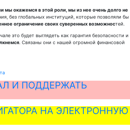
и мы окажемся в этой роли, мы из нее очень долго не
ия, без глобальных институций, которые позволяли бы
енное ограничение своих суверенных возможнос
тей.
ачале это будет выглядеть как гарантия безопасности и
олкнемся
. Связаны они с нашей огромной финансовой
та
АЛ И ПОДДЕРЖАТЬ
ГАТОРА НА ЭЛЕКТРОННУЮ