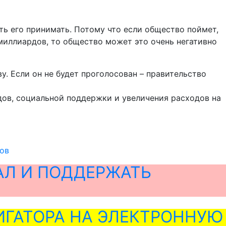
ть его принимать. Потому что если общество поймет,
 миллиардов, то общество может это очень негативно
. Если он не будет проголосован – правительство
ов, социальной поддержки и увеличения расходов на
ов
АЛ И ПОДДЕРЖАТЬ
ГАТОРА НА ЭЛЕКТРОННУЮ