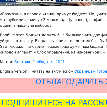
«Возможно, в первом чтении примут бюджет. Но, учиты
что субсидии – минус 2 миллиарда (условно), а офис п
оценить накануне выборов.
Вообще этот бюджет должен был бы выполнить две функ
уйдет в отставку. Вторая функция – он должен был бы
Этот бюджет по своим параметрам хуже, чем бюджет 
силовой аппарат и блок управления, на чиновников», – 
Метки:
Бортник
,
Госбюджет-2021
English version :: Читать на английском
Украинцам гото
ОТБЛАГОДАРИТЬ 
ПОДПИШИТЕСЬ НА РАССЫ