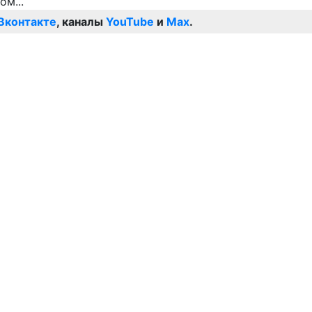
Вконтакте
, каналы
YouTube
и
Max
.