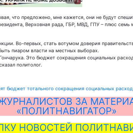
вая, что предложено, мне кажется, они не будут спеши
резидента, Верховная рада, ГБР, МВД, ГПУ – плюс семь
ции. Во-первых, стать вотумом доверия правительству
 быть пиаром власти на местных выборах.
Гончарука. Это бюджет сокращения социальных расход
сказал политолог.
вят бюджет тотального сокращения социальных расход
ЖУРНАЛИСТОВ ЗА МАТЕРИ
«ПОЛИТНАВИГАТОР»
ЛКУ НОВОСТЕЙ ПОЛИТНАВИ