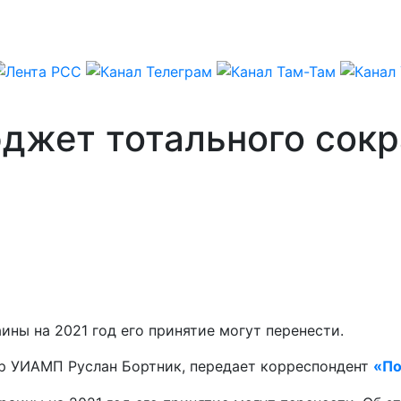
юджет тотального сок
ны на 2021 год его принятие могут перенести.
р УИАМП Руслан Бортник, передает корреспондент
«По