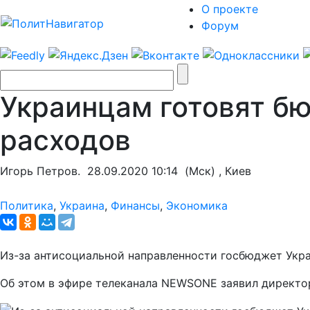
О проекте
Форум
Украинцам готовят б
расходов
Игорь Петров.
28.09.2020 10:14
(Мск) , Киев
Политика
,
Украина
,
Финансы
,
Экономика
Из-за антисоциальной направленности госбюджет Украи
Об этом в эфире телеканала NEWSONE заявил директо