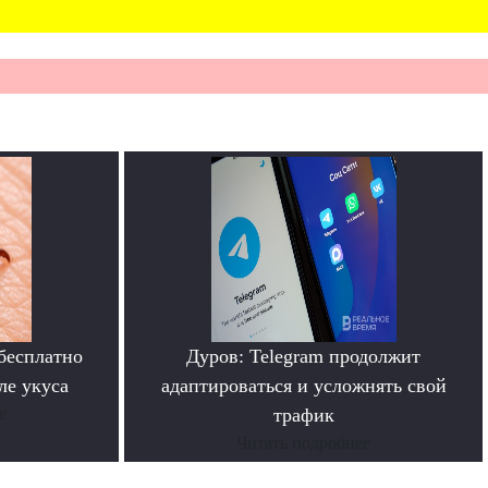
бесплатно
Дуров: Telegram продолжит
ле укуса
адаптироваться и усложнять свой
е
трафик
Читать подробнее