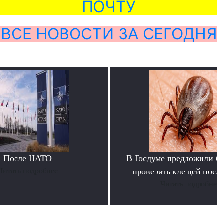
ПОЧТУ
ВСЕ НОВОСТИ ЗА СЕГОДНЯ
После НАТО
В Госдуме предложили 
Читать подробнее
проверять клещей пос
Читать подробне