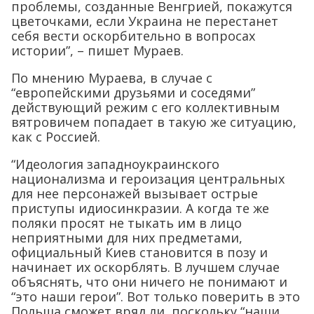
проблемы, созданные Венгрией, покажутся
цветочками, если Украина не перестанет
себя вести оскорбительно в вопросах
истории”, – пишет Мураев.
По мнению Мураева, в случае с
“европейскими друзьями и соседями”
действующий режим с его коллективным
вятровичем попадает в такую же ситуацию,
как с Россией.
“Идеология западноукраинского
национализма и героизация центральных
для нее персонажей вызывает острые
приступы идиосинкразии. А когда те же
поляки просят не тыкать им в лицо
неприятными для них предметами,
официальный Киев становится в позу и
начинает их оскорблять. В лучшем случае
объяснять, что они ничего не понимают и
“это наши герои”. Вот только поверить в это
Польша сможет вряд ли, поскольку “наши