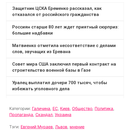
Категории:
Галичина
,
ЕС
,
Киев
,
Общество
,
Политика
,
Пропаганда
,
Скандал
,
Украина
Тэги:
Евгений Мураев
,
Львов
,
мнение