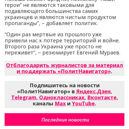
герои” не являются таковыми для
подавляющего большинства самих
украинцев и являются чистым продуктом
пропаганды”, – добавляет политик.
“Один раз мертвые из прошлого уже
привели нас к потере территорий и войне.
Второго раза Украина уже просто не
переживет”, – резюмирует Евгений Мураев.
Отблагодарить журналистов за материал
и поддержать «ПолитНавигатор»
.
Подпишитесь на новости
«ПолитНавигатор» в
Яндекс.Дзен
,
Telegram
,
Одноклассниках
,
Вконтакте
,
каналы
Max
и
YouTube
.
Последние новости