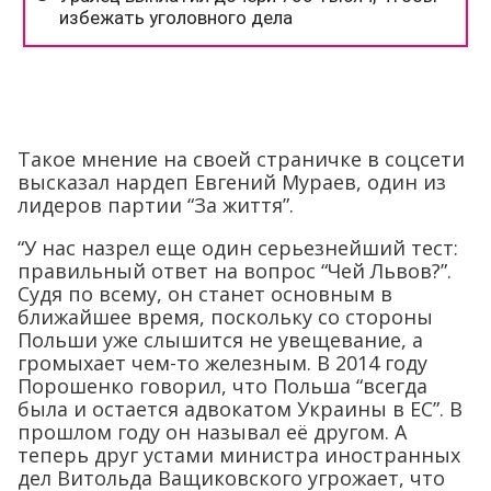
Такое мнение на своей страничке в соцсети
высказал нардеп Евгений Мураев, один из
лидеров партии “За життя”.
“У нас назрел еще один серьезнейший тест:
правильный ответ на вопрос “Чей Львов?”.
Судя по всему, он станет основным в
ближайшее время, поскольку со стороны
Польши уже слышится не увещевание, а
громыхает чем-то железным. В 2014 году
Порошенко говорил, что Польша “всегда
была и остается адвокатом Украины в ЕС”. В
прошлом году он называл её другом. А
теперь друг устами министра иностранных
дел Витольда Ващиковского угрожает, что