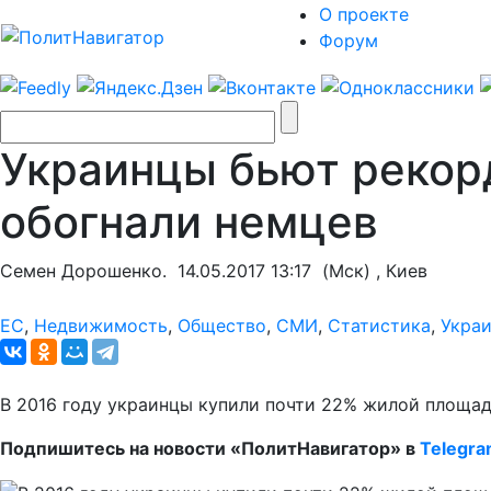
О проекте
Форум
Украинцы бьют рекор
обогнали немцев
Семен Дорошенко.
14.05.2017 13:17
(Мск) , Киев
ЕС
,
Недвижимость
,
Общество
,
СМИ
,
Статистика
,
Укра
В 2016 году украинцы купили почти 22% жилой площад
Подпишитесь на новости «ПолитНавигатор» в
Telegr