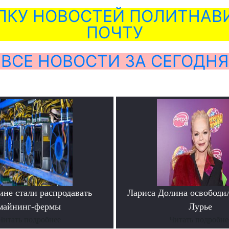
ЛКУ НОВОСТЕЙ ПОЛИТНАВИ
ПОЧТУ
ВСЕ НОВОСТИ ЗА СЕГОДНЯ
ине стали распродавать
Лариса Долина освободи
майнинг-фермы
Лурье
Читать подробнее
Читать подробне