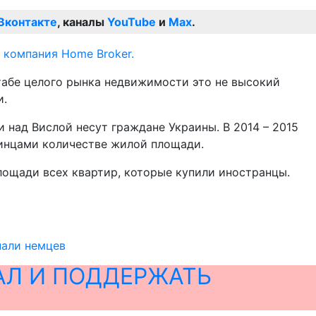
Вконтакте
, каналы
YouTube
и
Max
.
 компания Home Broker.
табе целого рынка недвижимости это не высокий
и.
и над Вислой несут граждане Украины. В 2014 – 2015
раинцами количестве жилой площади.
площади всех квартир, которые купили иностранцы.
нали немцев
АЛ И ПОДДЕРЖАТЬ