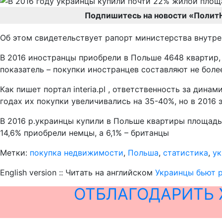
Подпишитесь на новости «Полит
Об этом свидетельствует рапорт министерства внутр
В 2016 иностранцы приобрели в Польше 4648 квартир
показатель – покупки иностранцев составляют не бол
Как пишет портал interia.pl , ответственность за дин
годах их покупки увеличивались на 35-40%, но в 2016
В 2016 р.украинцы купили в Польше квартиры площадью
14,6% приобрели немцы, а 6,1% – британцы
Метки:
покупка недвижимости
,
Польша
,
статистика
,
у
English version :: Читать на английском
Украинцы бьют 
ОТБЛАГОДАРИТЬ 