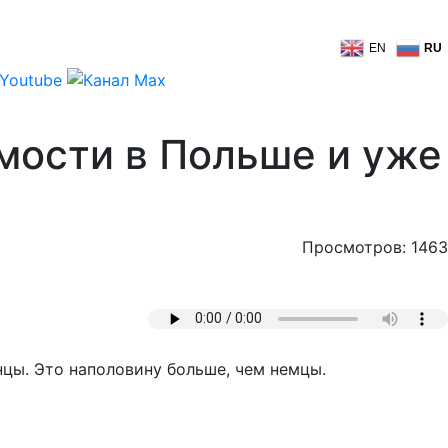
EN
RU
мости в Польше и уже
Просмотров: 1463
цы. Это наполовину больше, чем немцы.