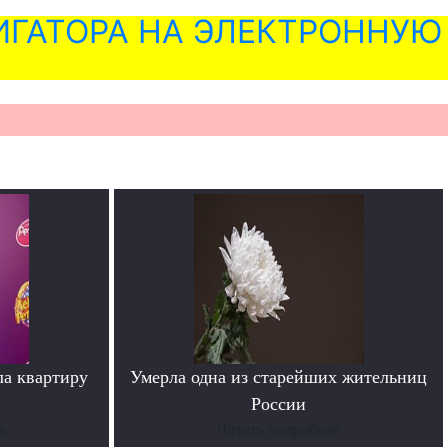
ГАТОРА НА ЭЛЕКТРОННУЮ
ла квартиру
Умерла одна из старейших жительниц
России
е
Читать подробнее