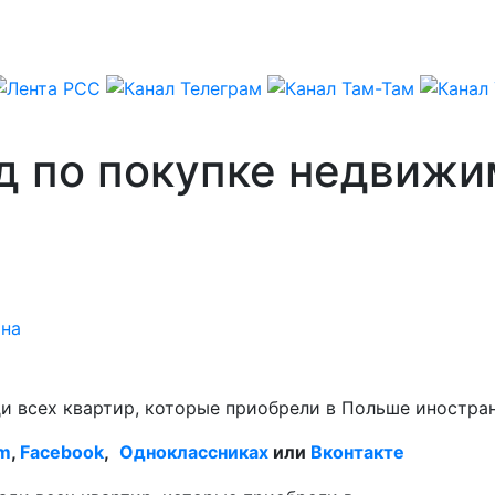
д по покупке недвижи
ина
и всех квартир, которые приобрели в Польше иностран
am
,
Facebook
,
Одноклассниках
или
Вконтакте