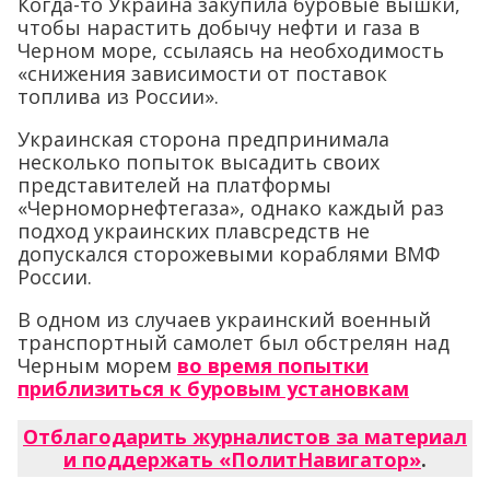
Когда-то Украина закупила буровые вышки,
чтобы нарастить добычу нефти и газа в
Черном море, ссылаясь на необходимость
«снижения зависимости от поставок
топлива из России».
Украинская сторона предпринимала
несколько попыток высадить своих
представителей на платформы
«Черноморнефтегаза», однако каждый раз
подход украинских плавсредств не
допускался сторожевыми кораблями ВМФ
России.
В одном из случаев украинский военный
транспортный самолет был обстрелян над
Черным морем
во время попытки
приблизиться к буровым установкам
Отблагодарить журналистов за материал
и поддержать «ПолитНавигатор»
.