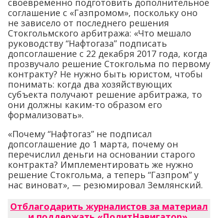
своевременно подготовить дополнительное
соглашение с «Газпромом», поскольку оно
не зависело от последнего решения
Стокгольмского арбитража: «Что мешало
руководству “Нафтогаза” подписать
допсоглашение с 22 декабря 2017 года, когда
прозвучало решение Стокгольма по первому
контракту? Не нужно быть юристом, чтобы
понимать: когда два хозяйствующих
субъекта получают решение арбитража, то
они должны каким-то образом его
формализовать».
«Почему “Нафтогаз” не подписал
допсоглашение до 1 марта, почему он
перечислил деньги на основании старого
контракта? Имплементировать же нужно
решение Стокгольма, а теперь “Газпром” у
нас виноват», — резюмировал Землянский.
Отблагодарить журналистов за материал
и поддержать «ПолитНавигатор»
.